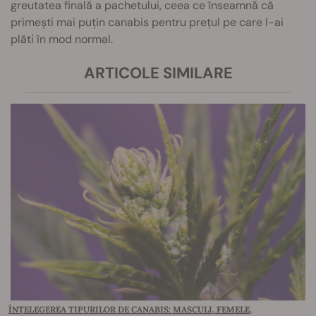
greutatea finală a pachetului, ceea ce înseamnă că
primești mai puțin canabis pentru prețul pe care l-ai
plăti în mod normal.
ARTICOLE SIMILARE
ÎNȚELEGEREA TIPURILOR DE CANABIS: MASCULI, FEMELE,