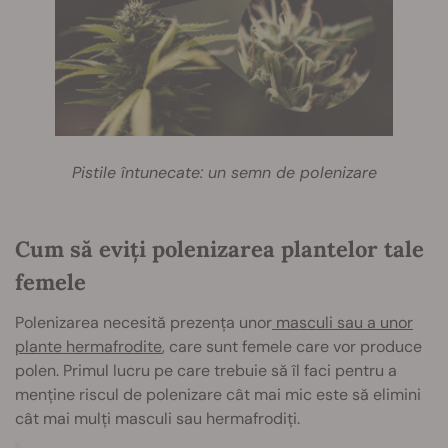
Pistile întunecate: un semn de polenizare
Cum să eviți polenizarea plantelor tale
femele
Polenizarea necesită prezența unor
masculi sau a unor
plante hermafrodite
, care sunt femele care vor produce
polen. Primul lucru pe care trebuie să îl faci pentru a
menține riscul de polenizare cât mai mic este să elimini
cât mai mulți masculi sau hermafrodiți.