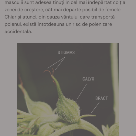
masculii sunt adesea ținuți în cel mai îndepărtat colț al
zonei de creștere, cât mai departe posibil de femele.
Chiar și atunci, din cauza vântului care transportă
polenul, există întotdeauna un risc de polenizare
accidentală.