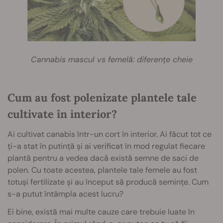
Cannabis mascul vs femelă: diferențe cheie
Cum au fost polenizate plantele tale
cultivate în interior?
Ai cultivat canabis într-un cort în interior. Ai făcut tot ce
ți-a stat în putință și ai verificat în mod regulat fiecare
plantă pentru a vedea dacă există semne de saci de
polen. Cu toate acestea, plantele tale femele au fost
totuși fertilizate și au început să producă semințe. Cum
s-a putut întâmpla acest lucru?
Ei bine, există mai multe cauze care trebuie luate în