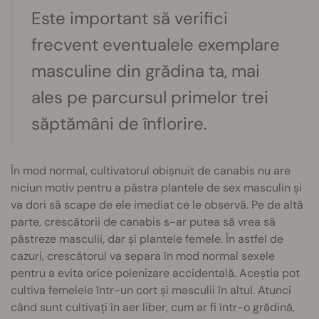
Este important să verifici
frecvent eventualele exemplare
masculine din grădina ta, mai
ales pe parcursul primelor trei
săptămâni de înflorire.
În mod normal, cultivatorul obișnuit de canabis nu are
niciun motiv pentru a păstra plantele de sex masculin și
va dori să scape de ele imediat ce le observă. Pe de altă
parte, crescătorii de canabis s-ar putea să vrea să
păstreze masculii, dar și plantele femele. În astfel de
cazuri, crescătorul va separa în mod normal sexele
pentru a evita orice polenizare accidentală. Aceștia pot
cultiva femelele într-un cort și masculii în altul. Atunci
când sunt cultivați în aer liber, cum ar fi într-o grădină,