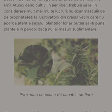
km). Atunci când
cultivi în aer liber
, trebuie să iei în
considerare mult mai multe lucruri, nu doar masculii de
pe proprietatea ta. Cultivatorii din orașul vecin care nu
acordă atenție sexului plantelor lor ar putea să-ți pună
plantele în pericol dacă nu iei măsuri suplimentare.
Prim-plan cu calice de canabis umflate