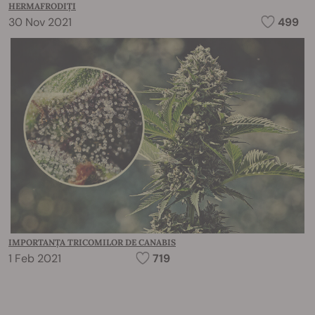
HERMAFRODIȚI
30 Nov 2021
499
IMPORTANȚA TRICOMILOR DE CANABIS
1 Feb 2021
719