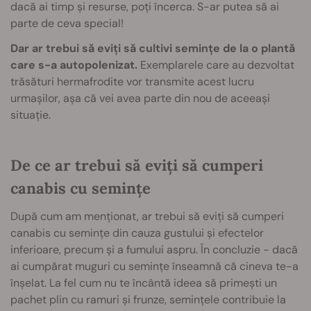
dacă ai timp și resurse, poți încerca. S-ar putea să ai
parte de ceva special!
Dar ar trebui să eviți să cultivi semințe de la o plantă
care s-a autopolenizat.
Exemplarele care au dezvoltat
trăsături hermafrodite vor transmite acest lucru
urmașilor, așa că vei avea parte din nou de aceeași
situație.
De ce ar trebui să eviți să cumperi
canabis cu semințe
După cum am menționat, ar trebui să eviți să cumperi
canabis cu semințe din cauza gustului și efectelor
inferioare, precum și a fumului aspru. În concluzie - dacă
ai cumpărat muguri cu semințe înseamnă că cineva te-a
înșelat. La fel cum nu te încântă ideea să primești un
pachet plin cu ramuri și frunze, semințele contribuie la