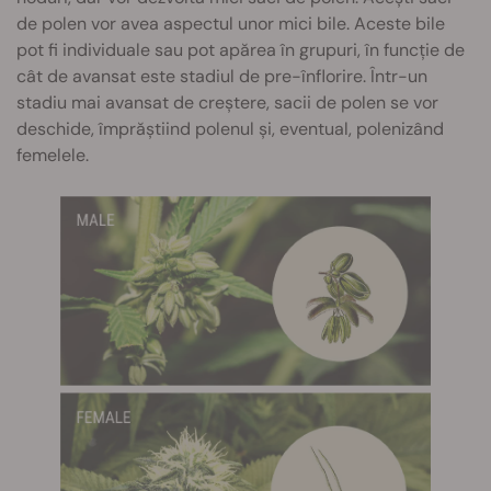
de polen vor avea aspectul unor mici bile. Aceste bile
pot fi individuale sau pot apărea în grupuri, în funcție de
cât de avansat este stadiul de pre-înflorire. Într-un
stadiu mai avansat de creștere, sacii de polen se vor
deschide, împrăștiind polenul și, eventual, polenizând
femelele.