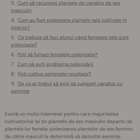
Cum să recunoști plantele de canabis de sex
masculin
Cum au fost polenizate plantele tale cultivate în
interior?
Ce trebuie să faci atunci când femelele tale sunt
polenizate?
Poți să fumezi femelele polenizate?
Cum să eviți problema polenizării
Poți cultiva semințele rezultate?
De ce ar trebui să eviți să cumperi canabis cu
semințe
Există un motiv întemeiat pentru care majoritatea
cultivatorilor își țin plantele de sex masculin departe de
plantele lor femele: polenizarea plantelor de sex feminin
de către masculi le determină să dezvolte semințe.