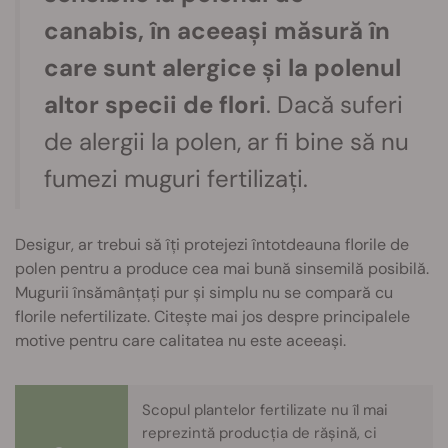
canabis, în aceeași măsură în
care sunt alergice și la polenul
altor specii de flori
. Dacă suferi
de alergii la polen, ar fi bine să nu
fumezi muguri fertilizați.
Desigur, ar trebui să îți protejezi întotdeauna florile de
polen pentru a produce cea mai bună sinsemilă posibilă.
Mugurii însămânțați pur și simplu nu se compară cu
florile nefertilizate. Citește mai jos despre principalele
motive pentru care calitatea nu este aceeași.
Scopul plantelor fertilizate nu îl mai
reprezintă producția de rășină, ci