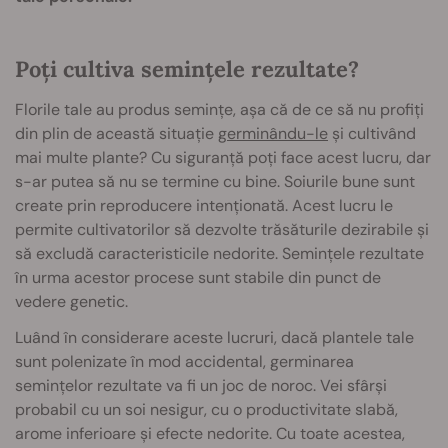
Poți cultiva semințele rezultate?
Florile tale au produs semințe, așa că de ce să nu profiți
din plin de această situație
germinându-le
și cultivând
mai multe plante? Cu siguranță poți face acest lucru, dar
s-ar putea să nu se termine cu bine. Soiurile bune sunt
create prin reproducere intenționată. Acest lucru le
permite cultivatorilor să dezvolte trăsăturile dezirabile și
să excludă caracteristicile nedorite. Semințele rezultate
în urma acestor procese sunt stabile din punct de
vedere genetic.
Luând în considerare aceste lucruri, dacă plantele tale
sunt polenizate în mod accidental, germinarea
semințelor rezultate va fi un joc de noroc. Vei sfârși
probabil cu un soi nesigur, cu o productivitate slabă,
arome inferioare și efecte nedorite. Cu toate acestea,