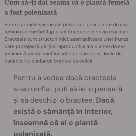
Cum să-ți dai seama că o plantă femelă
a fost polenizată
Printre primele semne ale polenizării unei plante de sex
feminin se numără faptul că bracteele ei devin mai mari.
Bracteele sunt structuri mici, asemănătoare unor frunze,
care protejează părțile reproductive ale plantei de sex
feminin. Acestea sunt locurile din care apar florile de
canabis. Nu confunda bractee cu calicii.
Pentru a vedea dacă bracteele
s-au umflat poți să iei o pensetă
și să deschizi o bractee.
Dacă
există o sămânță în interior,
înseamnă că ai o plantă
polenizată.