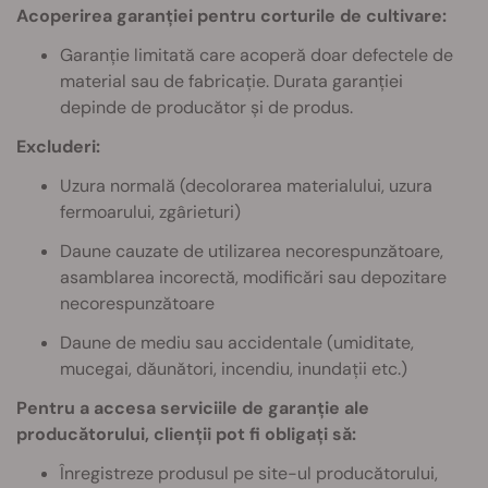
Acoperirea garanției pentru corturile de cultivare:
Garanție limitată care acoperă doar defectele de
material sau de fabricație. Durata garanției
depinde de producător și de produs.
Excluderi:
Uzura normală (decolorarea materialului, uzura
fermoarului, zgârieturi)
Daune cauzate de utilizarea necorespunzătoare,
asamblarea incorectă, modificări sau depozitare
necorespunzătoare
Daune de mediu sau accidentale (umiditate,
mucegai, dăunători, incendiu, inundații etc.)
Pentru a accesa serviciile de garanție ale
producătorului, clienții pot fi obligați să:
Înregistreze produsul pe site-ul producătorului,