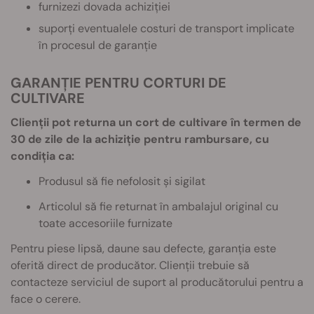
furnizezi dovada achiziției
suporți eventualele costuri de transport implicate
în procesul de garanție
GARANȚIE PENTRU CORTURI DE
CULTIVARE
Clienții pot returna un cort de cultivare în termen de
30 de zile de la achiziție pentru rambursare, cu
condiția ca:
Produsul să fie nefolosit și sigilat
Articolul să fie returnat în ambalajul original cu
toate accesoriile furnizate
Pentru piese lipsă, daune sau defecte, garanția este
oferită direct de producător. Clienții trebuie să
contacteze serviciul de suport al producătorului pentru a
face o cerere.