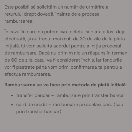
Este posibil să solicităm un număr de urmărire a
returului drept dovadă, înainte de a procesa
rambursarea.
În cazul în care nu putem livra coletul și plata a fost deja
efectuată, și au trecut mai mult de 30 de zile de la plata
inițială, îți vom solicita acordul pentru a iniția procesul
de rambursare. Dacă nu primim niciun răspuns în termen
de 60 de zile, cazul va fi considerat închis, iar fondurile
vor fi păstrate până vom primi confirmarea ta pentru a
efectua rambursarea.
Rambursarea se va face prin metoda de plată inițială:
transfer bancar – rambursare prin transfer bancar
card de credit – rambursare pe același card (sau
prin transfer bancar)