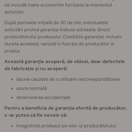
să includă toate accesoriile furnizate la momentul
achiziției.
După perioada inițială de 30 de zile, eventualele
solicitări privind garanția trebuie adresate direct
producătorului produsului. Condițiile garanției, inclusiv
durata acesteia, variază în funcție de producător și
produs.
Această garanție acoperă, de obicei, doar defectele
de fabricație și nu acoperă:
daune cauzate de o utilizare necorespunzătoare
uzura normală
deteriorarea accidentală
Pentru a beneficia de garanția oferită de producător,
s-ar putea să fie nevoie să:
înregistrezi produsul pe site-ul producătorului