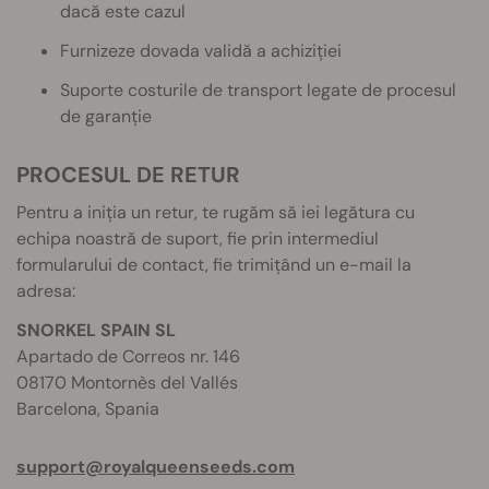
dacă este cazul
Furnizeze dovada validă a achiziției
Suporte costurile de transport legate de procesul
de garanție
PROCESUL DE RETUR
Pentru a iniția un retur, te rugăm să iei legătura cu
echipa noastră de suport, fie prin intermediul
formularului de contact, fie trimițând un e-mail la
adresa:
SNORKEL SPAIN SL
Apartado de Correos nr. 146
08170 Montornès del Vallés
Barcelona, Spania
support@royalqueenseeds.com