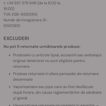
t. +34 937 379 846 (de la 8:00 la
16:00)
TVA: ESB-65812810
Număr de înregistrare: B-
65812810
EXCLUDERI
Nu pot fi returnate următoarele produse:
Produsele cu articole lipsă, accesorii sau ambalajul
original deteriorat nu sunt eligibile pentru
returnare.
Produse returnate în afara perioadei de returnare
desemnate
Vaporizatoare sau pipe care au fost desfăcute
după livrare, din cauza reglementărilor de sănătate
și igienă
Vaporizatoare returnate incomplete în garanție —