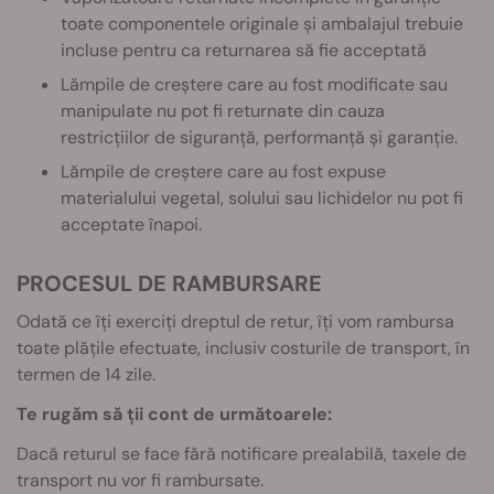
toate componentele originale și ambalajul trebuie
incluse pentru ca returnarea să fie acceptată
Lămpile de creștere care au fost modificate sau
manipulate nu pot fi returnate din cauza
restricțiilor de siguranță, performanță și garanție.
Lămpile de creștere care au fost expuse
materialului vegetal, solului sau lichidelor nu pot fi
acceptate înapoi.
PROCESUL DE RAMBURSARE
Odată ce îți exerciți dreptul de retur, îți vom rambursa
toate plățile efectuate, inclusiv costurile de transport, în
termen de 14 zile.
Te rugăm să ții cont de următoarele:
Dacă returul se face fără notificare prealabilă, taxele de
transport nu vor fi rambursate.