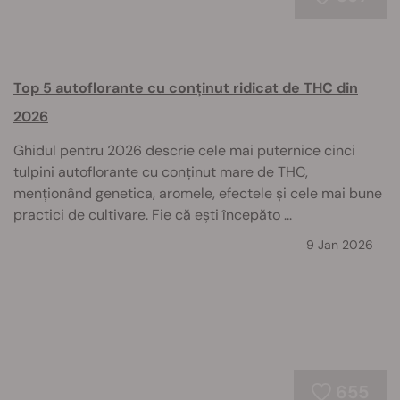
Top 5 autoflorante cu conținut ridicat de THC din
2026
Ghidul pentru 2026 descrie cele mai puternice cinci
tulpini autoflorante cu conținut mare de THC,
menționând genetica, aromele, efectele și cele mai bune
practici de cultivare. Fie că ești începăto ...
9 Jan 2026
655