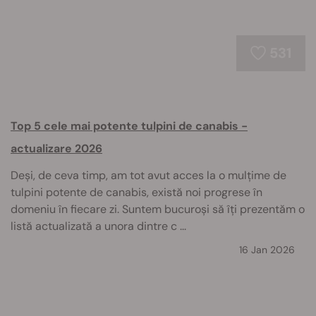
531
Top 5 cele mai potente tulpini de canabis -
actualizare 2026
Deși, de ceva timp, am tot avut acces la o mulțime de
tulpini potente de canabis, există noi progrese în
domeniu în fiecare zi. Suntem bucuroși să îți prezentăm o
listă actualizată a unora dintre c ...
16 Jan 2026