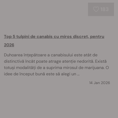
183
Top 5 tulpini de canabis cu miros discret, pentru
2026
Duhoarea înțepătoare a canabisului este atât de
distinctivă încât poate atrage atenție nedorită. Există
totuși modalități de a suprima mirosul de marijuana. O
idee de început bună este să alegi un ...
14 Jan 2026