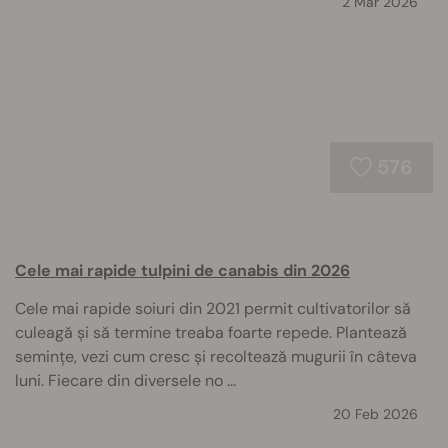
2 Mar 2026
576
Cele mai rapide tulpini de canabis din 2026
Cele mai rapide soiuri din 2021 permit cultivatorilor să
culeagă și să termine treaba foarte repede. Plantează
semințe, vezi cum cresc și recoltează mugurii în câteva
luni. Fiecare din diversele no ...
20 Feb 2026