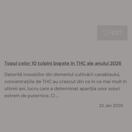
627
Topul celor 10 tulpini bogate în THC ale anului 2026
Datorită inovațiilor din domeniul cultivării canabisului,
concentrațiile de THC au crescut din ce în ce mai mult în
ultimii ani, lucru care a determinat apariția unor soiuri
extrem de puternice. Ci ...
23 Jan 2026