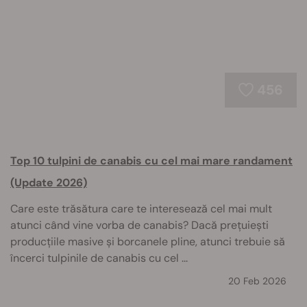
456
Top 10 tulpini de canabis cu cel mai mare randament
(Update 2026)
Care este trăsătura care te interesează cel mai mult
atunci când vine vorba de canabis? Dacă prețuiești
producțiile masive și borcanele pline, atunci trebuie să
încerci tulpinile de canabis cu cel ...
20 Feb 2026