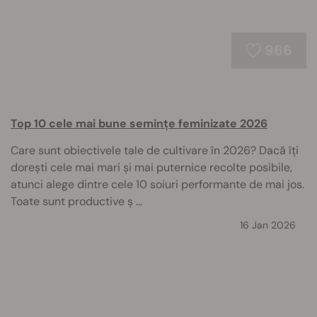
966
Top 10 cele mai bune semințe feminizate 2026
Care sunt obiectivele tale de cultivare în 2026? Dacă îți
dorești cele mai mari și mai puternice recolte posibile,
atunci alege dintre cele 10 soiuri performante de mai jos.
Toate sunt productive ș ...
16 Jan 2026