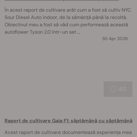
În acest raport de cultivare arăt cum a fost să cultiv NYC
Sour Diesel Auto indoor, de la sămânță până la recoltă.
Obiectivul meu a fost să văd cum performează această
autoflower Tyson 2.0 într-un set ...
30 Apr 2026
40
Raport de cultivare Gaia F1: săptămână cu săptămână
Acest raport de cultivare documentează experiența mea