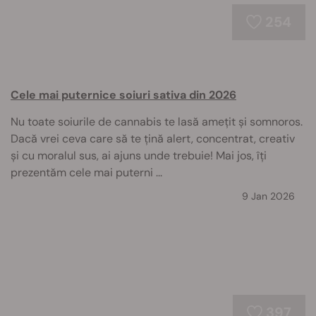
254
Cele mai puternice soiuri sativa din 2026
Nu toate soiurile de cannabis te lasă amețit și somnoros.
Dacă vrei ceva care să te țină alert, concentrat, creativ
și cu moralul sus, ai ajuns unde trebuie! Mai jos, îți
prezentăm cele mai puterni ...
9 Jan 2026
397