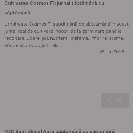
Cultivarea Cosmos F1: jurnal săptămână cu
săptămână
Urmărește Cosmos F1 săptămână de săptămână în acest
jurnal real de cultivare indoor, de la germinare până la
recoltare. Udare, pH, nutrienți, înălțime, înflorire, arome,
efecte și producția finală. ...
26 Jun 2026
70
NYC Sour Diesel Auto săptămână de săptămână