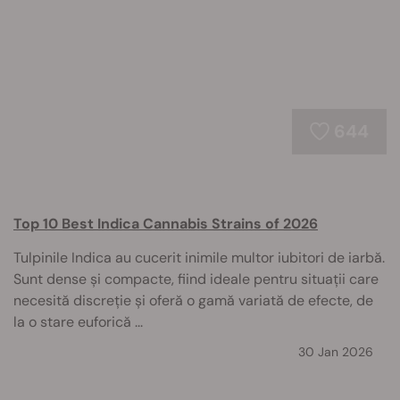
644
Top 10 Best Indica Cannabis Strains of 2026
Tulpinile Indica au cucerit inimile multor iubitori de iarbă.
Sunt dense și compacte, fiind ideale pentru situații care
necesită discreție și oferă o gamă variată de efecte, de
la o stare euforică ...
30 Jan 2026