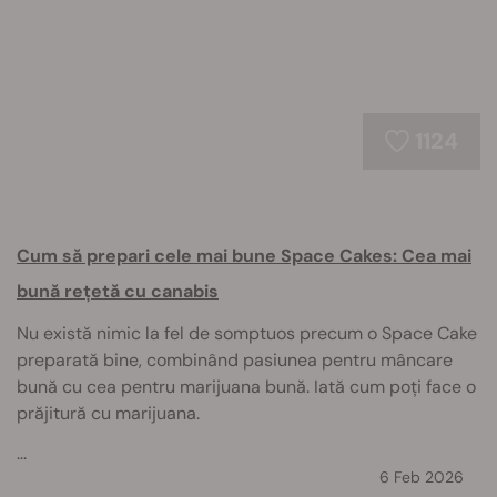
1124
Cum să prepari cele mai bune Space Cakes: Cea mai
bună rețetă cu canabis
Nu există nimic la fel de somptuos precum o Space Cake
preparată bine, combinând pasiunea pentru mâncare
bună cu cea pentru marijuana bună. Iată cum poți face o
prăjitură cu marijuana.
...
6 Feb 2026