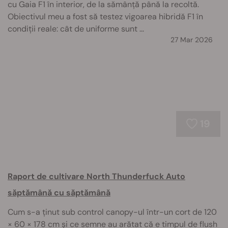
cu Gaia F1 în interior, de la sămânță până la recoltă.
Obiectivul meu a fost să testez vigoarea hibridă F1 în
condiții reale: cât de uniforme sunt ...
27 Mar 2026
19
Raport de cultivare North Thunderfuck Auto
săptămână cu săptămână
Cum s-a ținut sub control canopy-ul într-un cort de 120
× 60 × 178 cm și ce semne au arătat că e timpul de flush