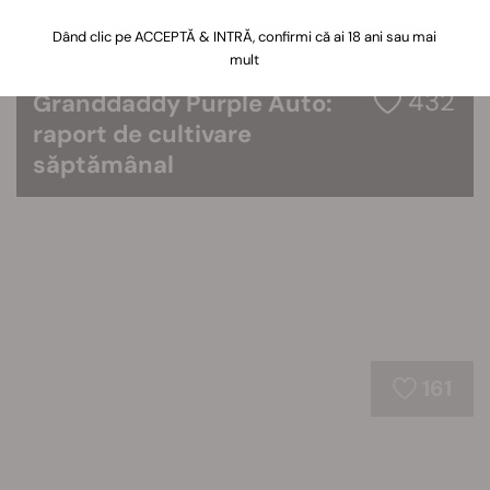
Dând clic pe ACCEPTĂ & INTRĂ, confirmi că ai 18 ani sau mai
mult
432
Granddaddy Purple Auto:
raport de cultivare
săptămânal
161