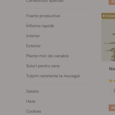
Canabinoizi speciali
Foarte productive
Înflorire rapidă
Interior
Exterior
Plante mici de canabis
Soiuri pentru sera
No
Tulpini rezistente la mucegai
Gelato
Haze
Cookies