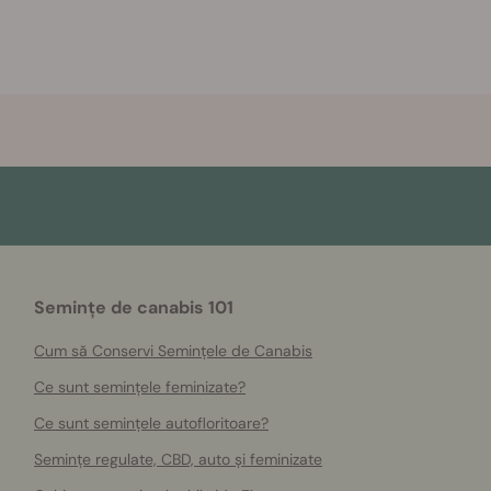
Semințe de canabis 101
Cum să Conservi Semințele de Canabis
Ce sunt semințele feminizate?
Ce sunt semințele autofloritoare?
Semințe regulate, CBD, auto și feminizate