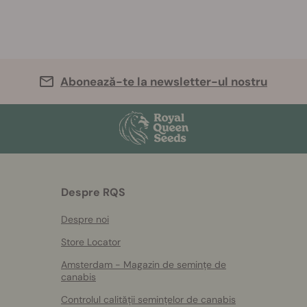
Abonează-te la newsletter-ul nostru
Despre RQS
Despre noi
Store Locator
Amsterdam - Magazin de semințe de
canabis
Controlul calității semințelor de canabis