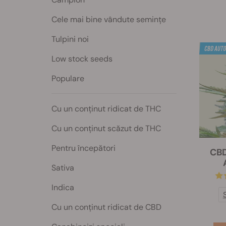
Cele mai bine vândute semințe
Tulpini noi
Low stock seeds
Populare
Cu un conținut ridicat de THC
Cu un conținut scăzut de THC
Pentru începători
CBD
Sativa
Indica
Cu un conținut ridicat de CBD