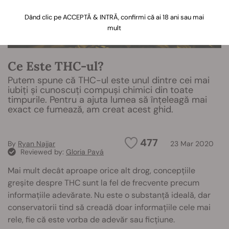
Dând clic pe ACCEPTĂ & INTRĂ, confirmi că ai 18 ani sau mai
mult
Ce Este THC-ul?
Putem spune că THC-ul este unul dintre cei mai
iubiți și cunoscuți compuși chimici din toate
timpurile. Pentru a ajuta lumea să înțeleagă mai
exact ce fumează, am creat acest ghid.
477
By
Ryan Najjar
23 Mar 2020
Reviewed by:
Gloria Payá
Mai mult decât aproape orice alt drog, concepțiile
greșite despre THC sunt la fel de frecvente precum
informațiile adevărate. Nu este o substanță ideală, dar
conservatorii tind să creadă doar informațiile cele mai
rele, fie că este vorba de adevăr sau ficțiune.