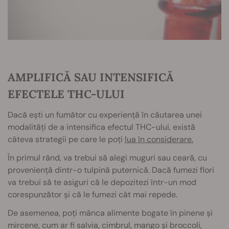
AMPLIFICĂ SAU INTENSIFICĂ
EFECTELE THC-ULUI
Dacă ești un fumător cu experiență în căutarea unei
modalități de a intensifica efectul THC-ului, există
câteva strategii pe care le poți
lua în considerare.
În primul rând, va trebui să alegi muguri sau ceară, cu
proveniență dintr-o tulpină puternică. Dacă fumezi flori
va trebui să te asiguri că le depozitezi într-un mod
corespunzător și că le fumezi cât mai repede.
De asemenea, poți mânca alimente bogate în pinene și
mircene, cum ar fi salvia, cimbrul, mango și broccoli,