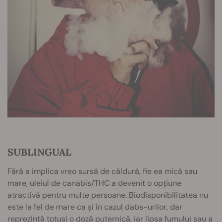
SUBLINGUAL
Fără a implica vreo sursă de căldură, fie ea mică sau
mare, uleiul de canabis/THC a devenit o opțiune
atractivă pentru multe persoane. Biodisponibilitatea nu
este la fel de mare ca și în cazul dabs-urilor, dar
reprezintă totuși o doză puternică, iar lipsa fumului sau a