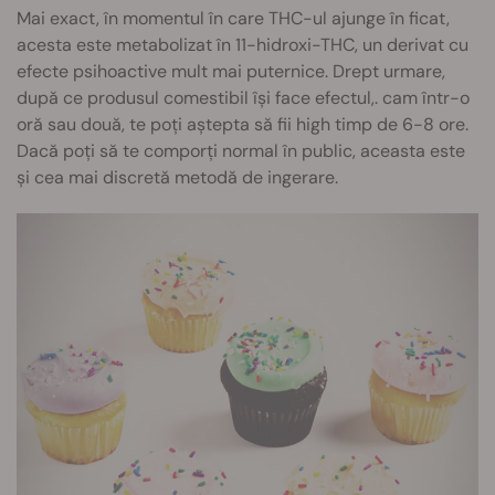
Mai exact, în momentul în care THC-ul ajunge în ficat,
acesta este metabolizat în 11-hidroxi-THC, un derivat cu
efecte psihoactive mult mai puternice. Drept urmare,
după ce produsul comestibil își face efectul,. cam într-o
oră sau două, te poți aștepta să fii high timp de 6-8 ore.
Dacă poți să te comporți normal în public, aceasta este
și cea mai discretă metodă de ingerare.