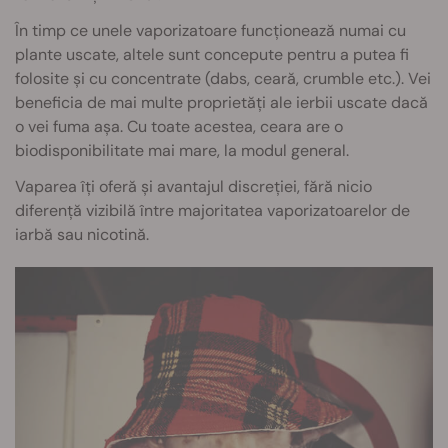
În timp ce unele vaporizatoare funcționează numai cu
plante uscate, altele sunt concepute pentru a putea fi
folosite și cu concentrate (dabs, ceară, crumble etc.). Vei
beneficia de mai multe proprietăți ale ierbii uscate dacă
o vei fuma așa. Cu toate acestea, ceara are o
biodisponibilitate mai mare, la modul general.
Vaparea îți oferă și avantajul discreției, fără nicio
diferență vizibilă între majoritatea vaporizatoarelor de
iarbă sau nicotină.