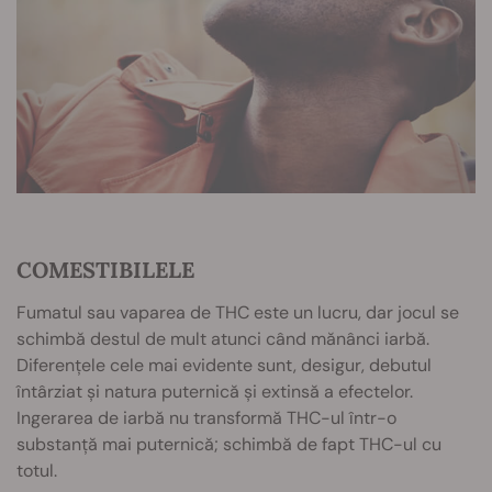
COMESTIBILELE
Fumatul sau vaparea de THC este un lucru, dar jocul se
schimbă destul de mult atunci când mănânci iarbă.
Diferențele cele mai evidente sunt, desigur, debutul
întârziat și natura puternică și extinsă a efectelor.
Ingerarea de iarbă nu transformă THC-ul într-o
substanță mai puternică; schimbă de fapt THC-ul cu
totul.