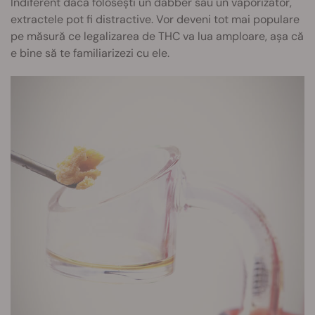
Indiferent dacă folosești un dabber sau un vaporizator,
extractele pot fi distractive. Vor deveni tot mai populare
pe măsură ce legalizarea de THC va lua amploare, așa că
e bine să te familiarizezi cu ele.