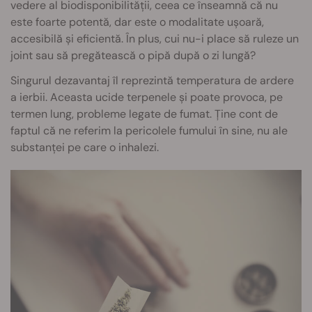
vedere al biodisponibilității, ceea ce înseamnă că nu
este foarte potentă, dar este o modalitate ușoară,
accesibilă și eficientă. În plus, cui nu-i place să ruleze un
joint sau să pregătească o pipă după o zi lungă?
Singurul dezavantaj îl reprezintă temperatura de ardere
a ierbii. Aceasta ucide terpenele și poate provoca, pe
termen lung, probleme legate de fumat. Ține cont de
faptul că ne referim la pericolele fumului în sine, nu ale
substanței pe care o inhalezi.