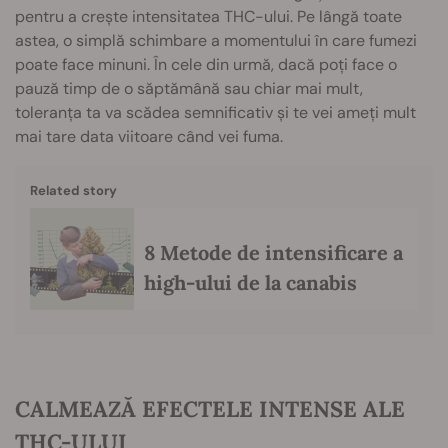
pentru a crește intensitatea THC-ului. Pe lângă toate
astea, o simplă schimbare a momentului în care fumezi
poate face minuni. În cele din urmă, dacă poți face o
pauză timp de o săptămână sau chiar mai mult,
toleranța ta va scădea semnificativ și te vei ameți mult
mai tare data viitoare când vei fuma.
Related story
8 Metode de intensificare a
high-ului de la canabis
CALMEAZĂ EFECTELE INTENSE ALE
THC-ULUI