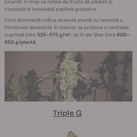
picantă, în timp ce notele de fructe de pădure și
ciocolată îți invadează papilele gustative.
Fiind dominantă indica, această plantă nu necesită o
întreținere deosebită. În interior, va produce o cantitate
cuprinsă între
525–575 g/m²
, iar în aer liber între
600–
650 g/plantă
.
Triple G