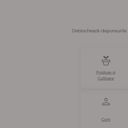
Deblochează răspunsurile la
Produse și
Cultivare
Cont