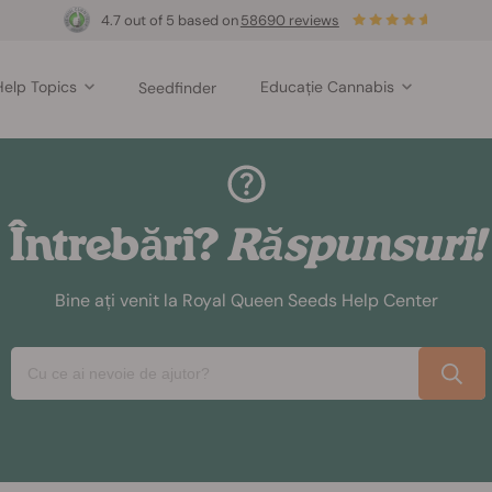
4.7 out of 5 based on
58690 reviews
Help Topics
Educație Cannabis
Seedfinder
Întrebări?
Răspunsuri!
Bine ați venit la Royal Queen Seeds Help Center