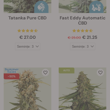
Tatanka Pure CBD
Fast Eddy Automatic
CBD
€ 27.00
€ 21.25
€ 25.00
-50%