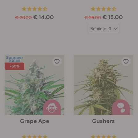
€ 14.00
€ 15.00
€ 20.00
€ 25.00
-50%
Grape Ape
Gushers