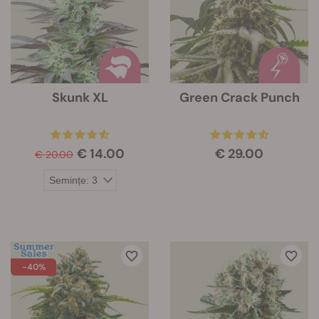
Skunk XL
Green Crack Punch
€ 14.00
€ 29.00
€ 20.00
-40%