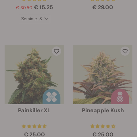
€ 15.25
€ 29.00
€ 30.50
Painkiller XL
Pineapple Kush
€ 25.00
€ 25.00