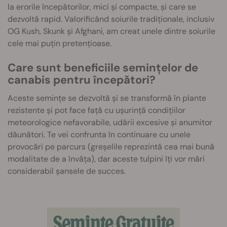
la erorile începătorilor, mici și compacte, și care se
dezvoltă rapid. Valorificând soiurile tradiționale, inclusiv
OG Kush, Skunk și Afghani, am creat unele dintre soiurile
cele mai puțin pretențioase.
Care sunt beneficiile semințelor de
canabis pentru începători?
Aceste semințe se dezvoltă și se transformă în plante
rezistente și pot face față cu ușurință condițiilor
meteorologice nefavorabile, udării excesive și anumitor
dăunători. Te vei confrunta în continuare cu unele
provocări pe parcurs (greșelile reprezintă cea mai bună
modalitate de a învăța), dar aceste tulpini îți vor mări
considerabil șansele de succes.