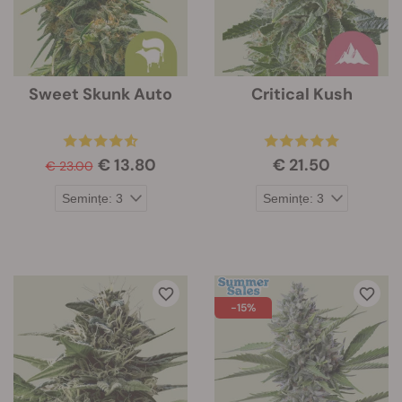
Sweet Skunk Auto
Critical Kush
€ 13.80
€ 21.50
€ 23.00
-15%