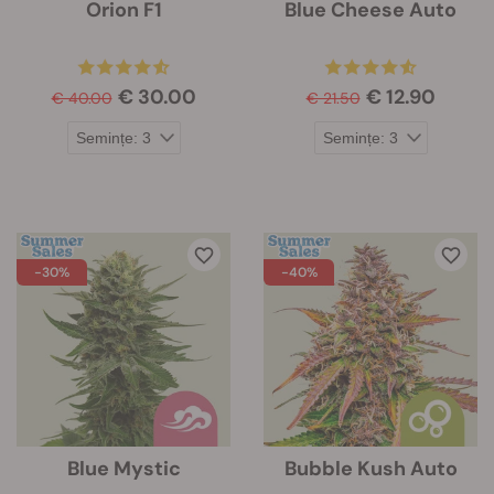
Orion F1
Blue Cheese Auto
€ 30.00
€ 12.90
€ 40.00
€ 21.50
-30%
-40%
Blue Mystic
Bubble Kush Auto