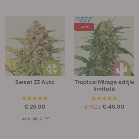
-40%
Sweet ZZ Auto
Tropical Mirage ediție
limitată
€ 25.00
€ 45.00
€ 75.00