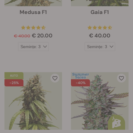
Medusa F1
Gaia F1
€ 20.00
€ 40.00
€ 40.00
-25%
-40%