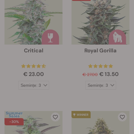
Critical
Royal Gorilla
€ 23.00
€ 13.50
€ 27.00
-30%