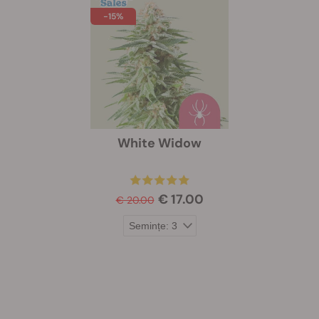
-15%
White Widow
€ 17.00
€ 20.00