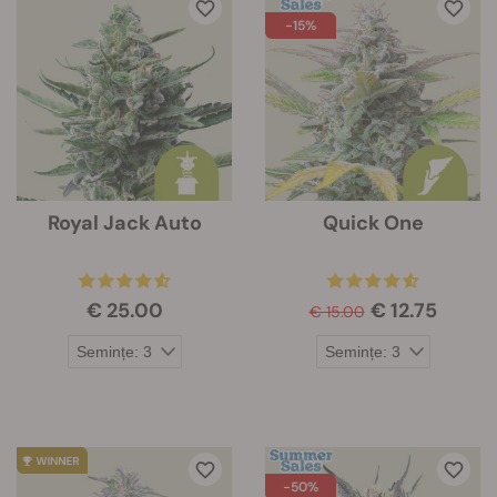
-15%
Royal Jack Auto
Quick One
€ 25.00
€ 12.75
€ 15.00
-50%