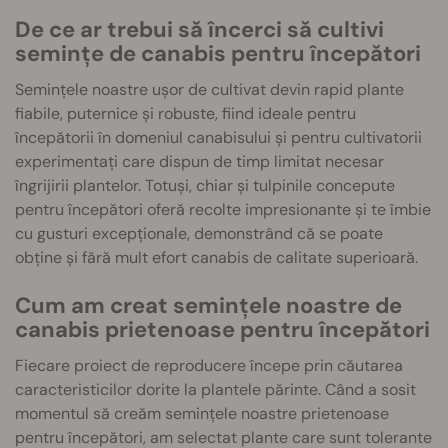
De ce ar trebui să încerci să cultivi
semințe de canabis pentru începători
Semințele noastre ușor de cultivat devin rapid plante
fiabile, puternice și robuste, fiind ideale pentru
începătorii în domeniul canabisului și pentru cultivatorii
experimentați care dispun de timp limitat necesar
îngrijirii plantelor. Totuși, chiar și tulpinile concepute
pentru începători oferă recolte impresionante și te îmbie
cu gusturi excepționale, demonstrând că se poate
obține și fără mult efort canabis de calitate superioară.
Cum am creat semințele noastre de
canabis prietenoase pentru începători
Fiecare proiect de reproducere începe prin căutarea
caracteristicilor dorite la plantele părinte. Când a sosit
momentul să creăm semințele noastre prietenoase
pentru începători, am selectat plante care sunt tolerante