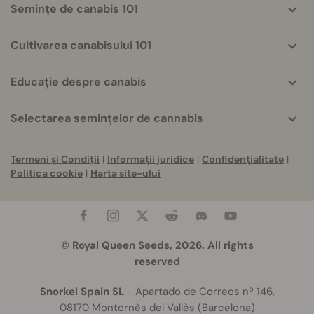
Semințe de canabis 101
Cultivarea canabisului 101
Educație despre canabis
Selectarea semințelor de cannabis
Termeni și Condiții
|
Informații juridice
|
Confidențialitate
|
Politica cookie
|
Harta site-ului
© Royal Queen Seeds, 2026. All rights
reserved
Snorkel Spain SL
- Apartado de Correos nº 146,
08170 Montornès del Vallès (Barcelona)