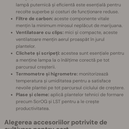
lampă puternică și eficientă este esențială pentru
recolte superbe și costuri de funcționare reduse.
Filtre de carbon:
aceste componente vitale
mențin la minimum mirosul neplăcut de marijuana.
Ventilatoare cu clips:
mici și compacte, aceste
ventilatoare mențin aerul proaspăt în jurul
plantelor.
Clichete și scripeți:
acestea sunt esențiale pentru
a menține lampa la o înălțime corectă pe tot
parcursul creșterii.
Termometre și higrometre:
monitorizează
temperatura și umiditatea pentru a satisface
nevoile plantei pe tot parcursul ciclului de creștere.
Plase și cleme:
aplică plantelor tehnici de formare
precum ScrOG și LST pentru a le crește
productivitatea.
Alegerea accesoriilor potrivite de