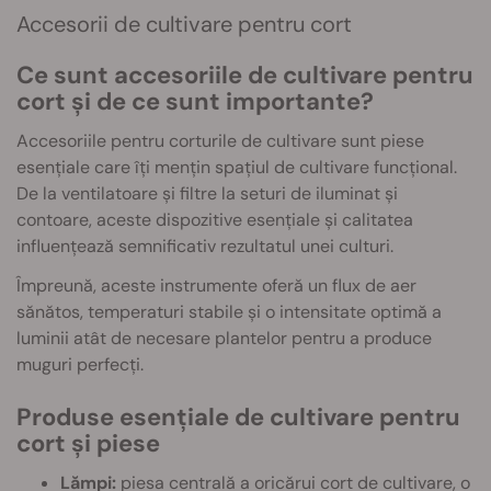
Accesorii de cultivare pentru cort
Ce sunt accesoriile de cultivare pentru
cort și de ce sunt importante?
Accesoriile pentru corturile de cultivare sunt piese
esențiale care îți mențin spațiul de cultivare funcțional.
De la ventilatoare și filtre la seturi de iluminat și
contoare, aceste dispozitive esențiale și calitatea
influențează semnificativ rezultatul unei culturi.
Împreună, aceste instrumente oferă un flux de aer
sănătos, temperaturi stabile și o intensitate optimă a
luminii atât de necesare plantelor pentru a produce
muguri perfecți.
Produse esențiale de cultivare pentru
cort și piese
Lămpi:
piesa centrală a oricărui cort de cultivare, o