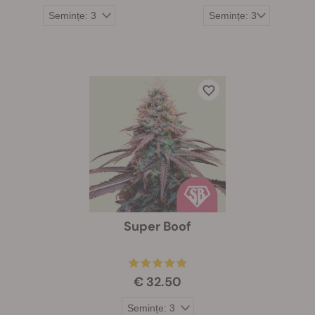
Super Boof
€ 32.50