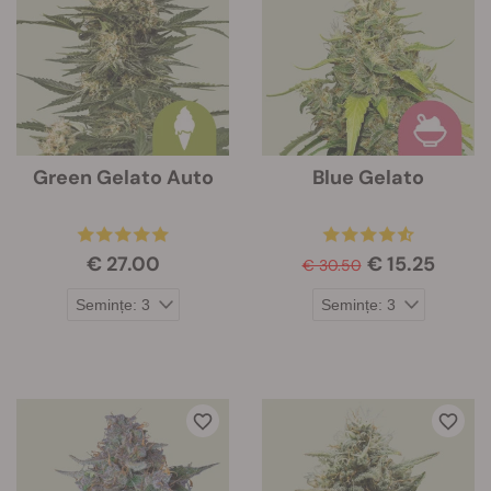
Green Gelato Auto
Blue Gelato
€ 27.00
€ 15.25
€ 30.50