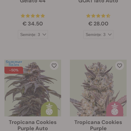
Gelato 44
GOAT'lato Auto
€ 34.50
€ 28.00
-50%
Tropicana Cookies
Tropicana Cookies
Purple Auto
Purple