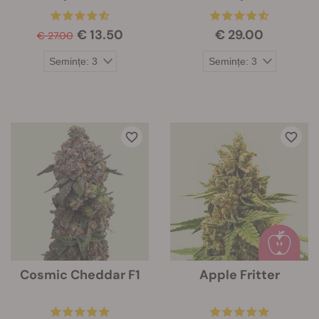
€ 13.50
€ 29.00
€ 27.00
Cosmic Cheddar F1
Apple Fritter