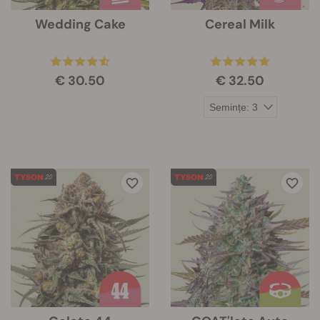
Wedding Cake
Cereal Milk
€ 30.50
€ 32.50