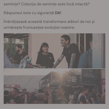
semințe? Colecția de semințe este încă intactă?
Răspunsul este cu siguranță
DA!
Îmbrățișează această transformare alături de noi și
urmărește frumusețea evoluției noastre.