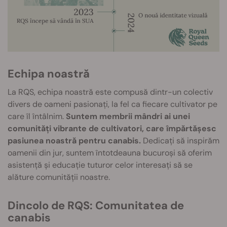
Echipa noastră
La RQS, echipa noastră este compusă dintr-un colectiv
divers de oameni pasionați, la fel ca fiecare cultivator pe
care îl întâlnim.
Suntem membrii mândri ai unei
comunități vibrante de cultivatori, care împărtășesc
pasiunea noastră pentru canabis.
Dedicați să inspirăm
oamenii din jur, suntem întotdeauna bucuroși să oferim
asistență și educație tuturor celor interesați să se
alăture comunității noastre.
Dincolo de RQS: Comunitatea de
canabis