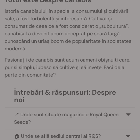
Istoria canabisului, în special a consumului și cultivării
sale, a fost turbulentă și interesantă. Cultivat și
consumat de ceea ce a fost considerat o „subcultură”,
canabisul a devenit acum acceptat pe scară largă,
cunoscând un uriaș boom de popularitate în societatea
modernă.
Pasionații de canabis sunt acum oameni obișnuiți care,
pur și simplu, iubesc să cultive și să învețe. Faci deja
parte din comunitate?
Întrebări & răspunsuri: Despre
noi
📍 Unde sunt situate magazinele Royal Queen
Seeds?
🏠 Unde se află sediul central al RQS?