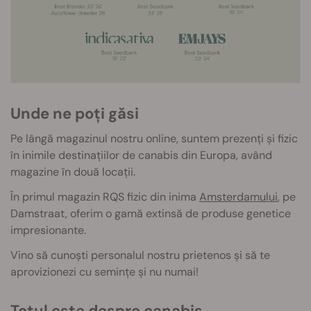
Unde ne poți găsi
Pe lângă magazinul nostru online, suntem prezenți și fizic
în inimile destin
ațiilor de canabis din Europa, având
magazine în două locații.
În primul magazin RQS fizic din inima
Amsterdamului
, pe
Damstraat, oferim o gamă extinsă de produse genetice
impresionante.
Vino să cunoști personalul nostru prietenos și să te
aprovizionezi cu semințe și nu numai!
Totul este despre canabis