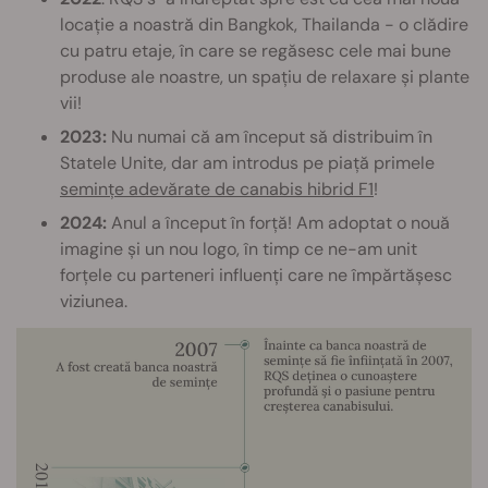
locație a noastră din Bangkok, Thailanda - o clădire
cu patru etaje, în care se regăsesc cele mai bune
produse ale noastre, un spațiu de relaxare și plante
vii!
2023:
Nu numai că am început să distribuim în
Statele Unite, dar am introdus pe piață primele
semințe adevărate de canabis hibrid F1
!
2024:
Anul a început în forță! Am adoptat o nouă
imagine și un nou logo, în timp ce ne-am unit
forțele cu parteneri influenți care ne împărtășesc
viziunea.