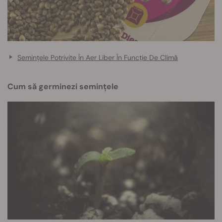
Semințele Potrivite În Aer Liber În Funcție De Climă
Cum să germinezi semințele