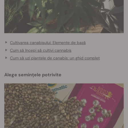
Cultivarea canabisului: Elemente de bază
Cum să începi să cultivi cannabis
Cum să uzi plantele de canabis: un ghid complet
Alege semințele potrivite