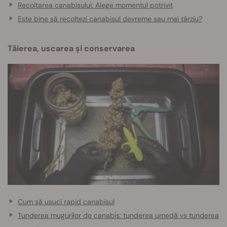
Recoltarea canabisului: Alege momentul potrivit
Este bine să recoltezi canabisul devreme sau mai târziu?
Tăierea, uscarea și conservarea
Cum să usuci rapid canabisul
Tunderea mugurilor de canabis: tunderea umedă vs tunderea