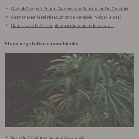
Ghidul Complet Pentru Germinarea Semințelor De Canabis
Gestionarea fazei răsadurilor de canabis în doar 3 pași
Cum și când să transplantezi răsadurile de canabis
Etapa vegetativă a canabisului
Faza de Creștere sau cea Vegetativă