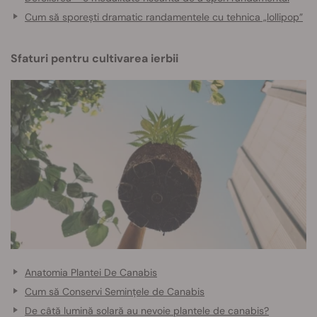
Cum să sporești dramatic randamentele cu tehnica „lollipop”
Sfaturi pentru cultivarea ierbii
Anatomia Plantei De Canabis
Cum să Conservi Semințele de Canabis
De câtă lumină solară au nevoie plantele de canabis?