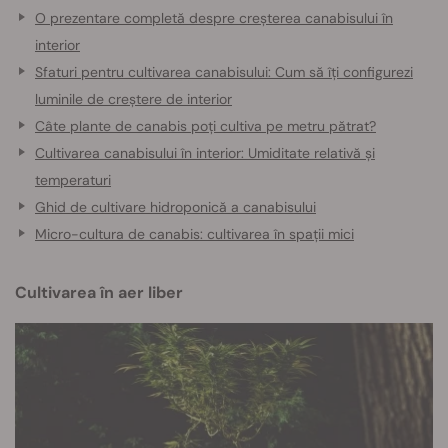
O prezentare completă despre creșterea canabisului în
interior
Sfaturi pentru cultivarea canabisului: Cum să îți configurezi
luminile de creștere de interior
Câte plante de canabis poți cultiva pe metru pătrat?
Cultivarea canabisului în interior: Umiditate relativă și
temperaturi
Ghid de cultivare hidroponică a canabisului
Micro-cultura de canabis: cultivarea în spații mici
Cultivarea în aer liber