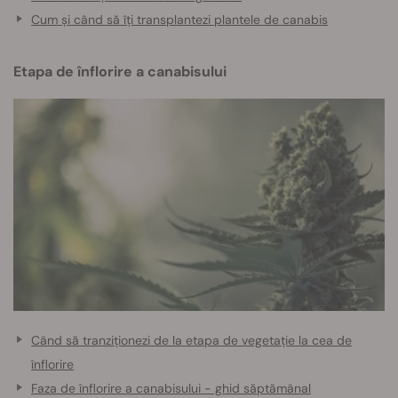
Cum și când să îți transplantezi plantele de canabis
Etapa de înflorire a canabisului
Când să tranziționezi de la etapa de vegetație la cea de
înflorire
Faza de înflorire a canabisului - ghid săptămânal