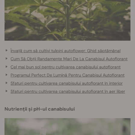
Învață cum să cultivi tulpini autoflower: Ghid săptămânal
Cum Să Obții Randamente Mari De La Canabisul Autoflorant
Cel mai bun sol pentru cultivarea canabisului autoflorant
Programul Perfect De Lumină Pentru Canabisul Autoflorant
Sfaturi pentru cultivarea canabisului autoflorant în interior
Sfaturi pentru cultivarea canabisului autoflorant în aer liber
Nutrienții și pH-ul canabisului