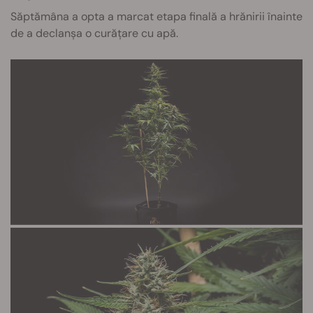
Săptămâna a opta a marcat etapa finală a hrănirii înainte
de a declanșa o curățare cu apă.