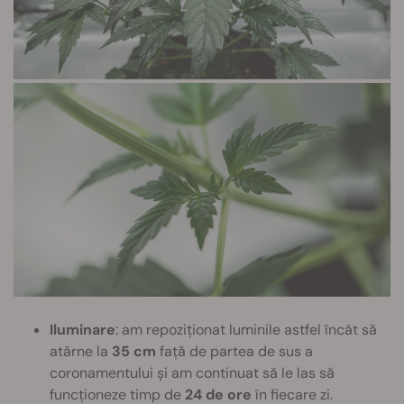
Iluminare
: am repoziționat luminile astfel încât să
atârne la
35 cm
față de partea de sus a
coronamentului și am continuat să le las să
funcționeze timp de
24 de ore
în fiecare zi.