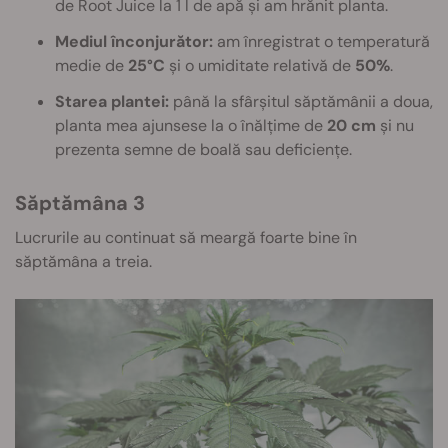
de Root Juice la 1 l de apă și am hrănit planta.
Mediul înconjurător:
am înregistrat o temperatură
medie de
25°C
și o umiditate relativă de
50%
.
Starea plantei:
până la sfârșitul săptămânii a doua,
planta mea ajunsese la o înălțime de
20 cm
și nu
prezenta semne de boală sau deficiențe.
Săptămâna 3
Lucrurile au continuat să meargă foarte bine în
săptămâna a treia.