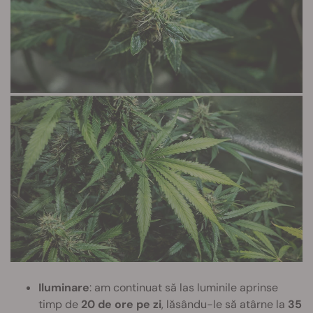
Iluminare
: am continuat să las luminile aprinse
timp de
20 de ore pe zi
, lăsându-le să atârne la
35