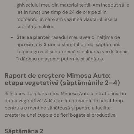
ghiveciului meu din material textil. Am început să le
las în funcțiune timp de 24 de ore pe zi în
momentul în care am văzut că vlăstarul iese la
suprafața solului.
Starea plantei
: răsadul meu avea o înălțime de
aproximativ
3 cm
la sfârșitul primei săptămâni.
Tulpina groasă și puternică și culoarea verde închis
îi dădeau un aspect puternic și sănătos.
Raport de creștere Mimosa Auto:
etapa vegetativă (săptămânile 2–4)
Și în acest fel planta mea Mimosa Auto a intrat oficial în
etapa vegetativă! Află cum am procedat în acest timp
pentru a o menține sănătoasă și pentru a facilita
creșterea unei cupole de flori bogate și productive.
Săptămâna 2