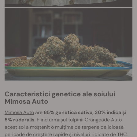
Caracteristici genetice ale soiului
Mimosa Auto
Mimosa Auto
are
65% genetică sativa, 30% indica și
5% ruderalis
. Fiind urmașul tulpinii Orangeade Auto,
acest soi a moștenit o mulțime de
terpene delicioase
,
perioade de creștere rapide și niveluri ridicate de THC.