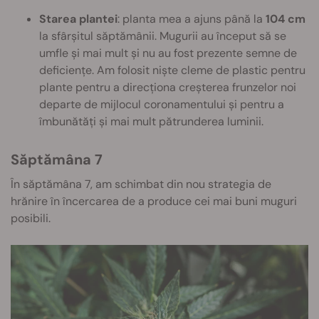
Starea plantei
: planta mea a ajuns până la
104 cm
la sfârșitul săptămânii. Mugurii au început să se
umfle și mai mult și nu au fost prezente semne de
deficiențe. Am folosit niște cleme de plastic pentru
plante pentru a direcționa creșterea frunzelor noi
departe de mijlocul coronamentului și pentru a
îmbunătăți și mai mult pătrunderea luminii.
Săptămâna 7
În săptămâna 7, am schimbat din nou strategia de
hrănire în încercarea de a produce cei mai buni muguri
posibili.