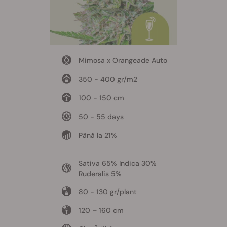
Mimosa x Orangeade Auto
350 - 400 gr/m2
100 - 150 cm
50 - 55 days
Până la 21%
Sativa 65% Indica 30%
Ruderalis 5%
80 - 130 gr/plant
120 – 160 cm