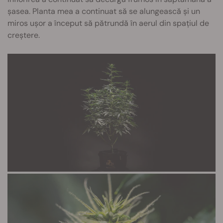
șasea. Planta mea a continuat să se alungească și un
miros ușor a început să pătrundă în aerul din spațiul de
creștere.