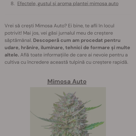
Efectele, gustul și aroma plantei mimosa auto
Vrei să crești Mimosa Auto? Ei bine, te afli în locul
potrivit! Mai jos, vei găsi jurnalul meu de creștere
săptămânal.
Descoperă cum am procedat pentru
udare, hrănire, iluminare, tehnici de formare și multe
altele.
Află toate informațiile de care ai nevoie pentru a
cultiva cu încredere această tulpină cu creștere rapidă.
Mimosa Auto