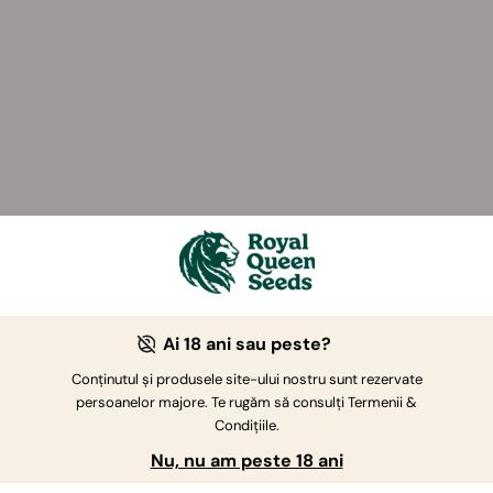
Ai 18 ani sau peste?
Conținutul și produsele site-ului nostru sunt rezervate
persoanelor majore. Te rugăm să consulți Termenii &
Condițiile.
Nu, nu am peste 18 ani