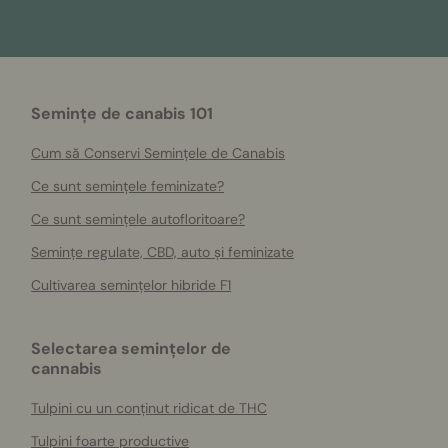
Semințe de canabis 101
Cum să Conservi Semințele de Canabis
Ce sunt semințele feminizate?
Ce sunt semințele autofloritoare?
Semințe regulate, CBD, auto și feminizate
Cultivarea semințelor hibride F1
Selectarea semințelor de
cannabis
Tulpini cu un conținut ridicat de THC
Tulpini foarte productive