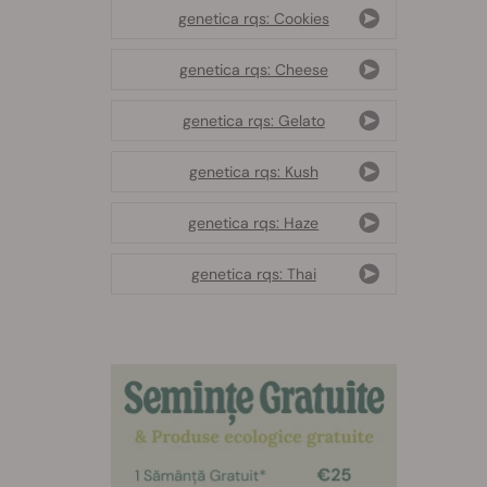
genetica rqs: Cookies
genetica rqs: Cheese
genetica rqs: Gelato
genetica rqs: Kush
genetica rqs: Haze
genetica rqs: Thai