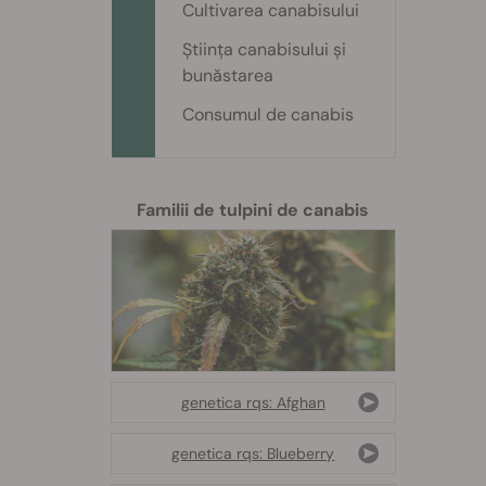
Cultivarea canabisului
Știința canabisului și
bunăstarea
Consumul de canabis
Familii de tulpini de canabis
genetica rqs: Afghan
genetica rqs: Blueberry