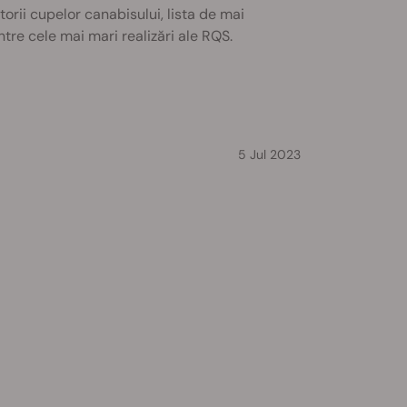
torii cupelor canabisului, lista de mai
ntre cele mai mari realizări ale RQS.
5 Jul 2023