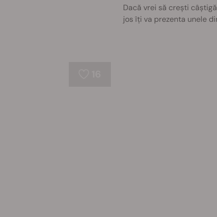
Dacă vrei să crești câștigă
jos îți va prezenta unele di
16