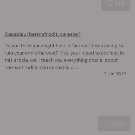
139
Canabisul hermafrodit: ce este?
Do you think you might have a “hermie” threatening to
ruin your entire harvest? If so, you’ll need to act fast. In
this article, we’ll teach you everything crucial about
hermaphroditism in cannabis pl ...
2 Jun 2022
500