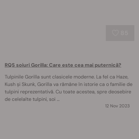
85
RQS soiuri Gorilla: Care este cea mai puternică?
Tulpinile Gorilla sunt clasicele moderne. La fel ca Haze,
Kush și Skunk, Gorilla va rămâne în istorie ca o familie de
tulpini reprezentativă. Cu toate acestea, spre deosebire
de celelalte tulpini, soi ...
12 Nov 2023