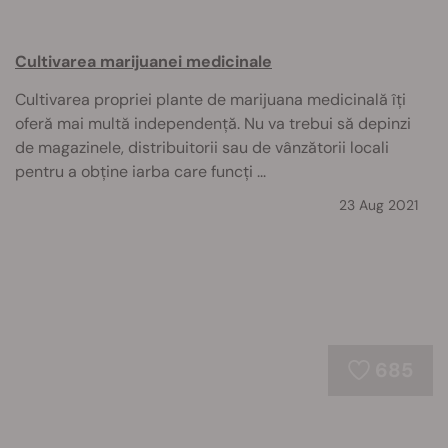
Cultivarea marijuanei medicinale
Cultivarea propriei plante de marijuana medicinală îți
oferă mai multă independență. Nu va trebui să depinzi
de magazinele, distribuitorii sau de vânzătorii locali
pentru a obține iarba care funcți ...
23 Aug 2021
685