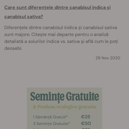
Care sunt diferențele dintre canabisul indica și
canabisul sativa?
Diferențele dintre canabisul indica și canabisul sativa
sunt majore. Citește mai departe pentru o analiză
detaliată a soiurilor indica vs. sativa și află cum le poți
deosebi.
29 Nov 2020