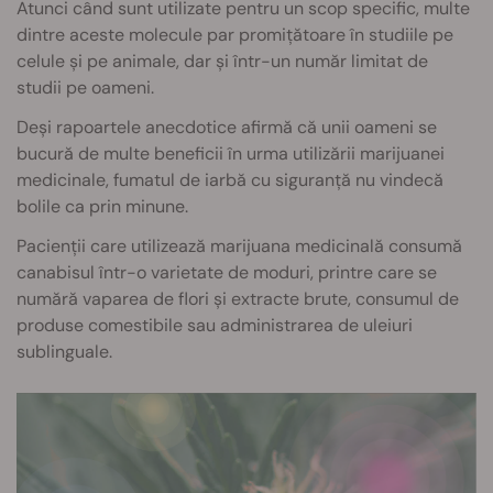
Atunci când sunt utilizate pentru un scop specific, multe
dintre aceste molecule par promițătoare în studiile pe
celule și pe animale, dar și într-un număr limitat de
studii pe oameni.
Deși rapoartele anecdotice afirmă că unii oameni se
bucură de multe beneficii în urma utilizării marijuanei
medicinale, fumatul de iarbă cu siguranță nu vindecă
bolile ca prin minune.
Pacienții care utilizează marijuana medicinală consumă
canabisul într-o varietate de moduri, printre care se
numără vaparea de flori și extracte brute, consumul de
produse comestibile sau administrarea de uleiuri
sublinguale.