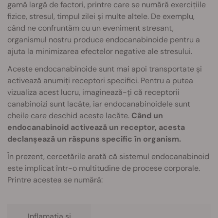
gamă largă de factori, printre care se numără exercițiile
fizice, stresul, timpul zilei și multe altele. De exemplu,
când ne confruntăm cu un eveniment stresant,
organismul nostru produce endocanabinoide pentru a
ajuta la minimizarea efectelor negative ale stresului.
Aceste endocanabinoide sunt mai apoi transportate și
activează anumiți receptori specifici. Pentru a putea
vizualiza acest lucru, imaginează-ți că receptorii
canabinoizi sunt lacăte, iar endocanabinoidele sunt
cheile care deschid aceste lacăte.
Când un
endocanabinoid activează un receptor, acesta
declanșează un răspuns specific în organism.
În prezent, cercetările arată că sistemul endocanabinoid
este implicat într-o multitudine de procese corporale.
Printre acestea se numără:
Inflamația și