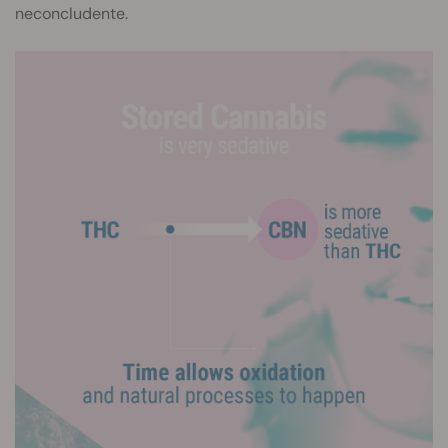
neconcludente.