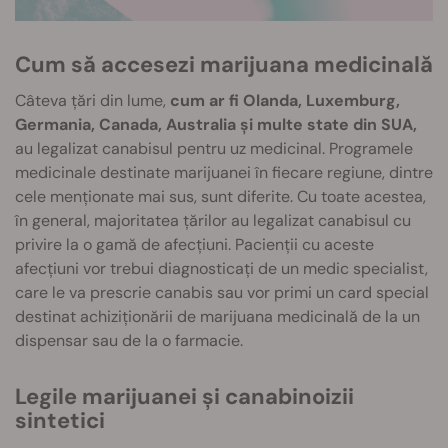
Cum să accesezi marijuana medicinală
Câteva țări din lume,
cum ar fi Olanda, Luxemburg,
Germania, Canada, Australia și multe state din SUA,
au legalizat canabisul pentru uz medicinal. Programele
medicinale destinate marijuanei în fiecare regiune, dintre
cele menționate mai sus, sunt diferite. Cu toate acestea,
în general, majoritatea țărilor au legalizat canabisul cu
privire la o gamă de afecțiuni. Pacienții cu aceste
afecțiuni vor trebui diagnosticați de un medic specialist,
care le va prescrie canabis sau vor primi un card special
destinat achiziționării de marijuana medicinală de la un
dispensar sau de la o farmacie.
Legile marijuanei și canabinoizii
sintetici