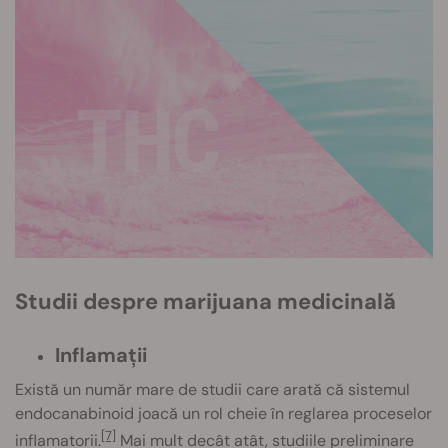
Studii despre marijuana medicinală
Inflamații
Există un număr mare de studii care arată că sistemul
endocanabinoid joacă un rol cheie în reglarea proceselor
[7]
inflamatorii.
Mai mult decât atât, studiile preliminare