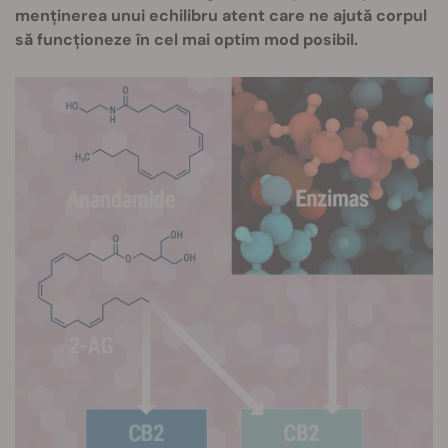
menținerea unui echilibru atent care ne ajută corpul
să funcționeze în cel mai optim mod posibil.