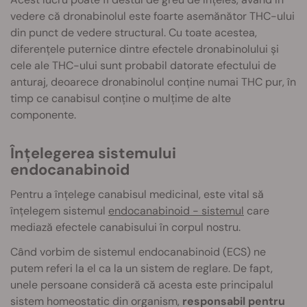
vedere că dronabinolul este foarte asemănător THC-ului
din punct de vedere structural. Cu toate acestea,
diferențele puternice dintre efectele dronabinolului și
cele ale THC-ului sunt probabil datorate efectului de
anturaj, deoarece dronabinolul conține numai THC pur, în
timp ce canabisul conține o mulțime de alte
componente.
Înțelegerea sistemului
endocanabinoid
Pentru a înțelege canabisul medicinal, este vital să
înțelegem sistemul
endocanabinoid - sistemul
care
mediază efectele canabisului în corpul nostru.
Când vorbim de sistemul endocanabinoid (ECS) ne
putem referi la el ca la un sistem de reglare. De fapt,
unele persoane consideră că acesta este principalul
sistem homeostatic din organism,
responsabil pentru