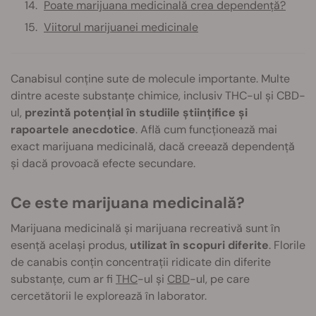
Poate marijuana medicinală crea dependență?
Viitorul marijuanei medicinale
Canabisul conține sute de molecule importante. Multe
dintre aceste substanțe chimice, inclusiv THC-ul și CBD-
ul,
prezintă potențial în studiile științifice și
rapoartele anecdotice
. Află cum funcționează mai
exact marijuana medicinală, dacă creează dependență
și dacă provoacă efecte secundare.
Ce este marijuana medicinală?
Marijuana medicinală și marijuana recreativă sunt în
esență același produs,
utilizat în scopuri diferite
. Florile
de canabis conțin concentrații ridicate din diferite
substanțe, cum ar fi
THC
-ul și
CBD
-ul, pe care
cercetătorii le explorează în laborator.