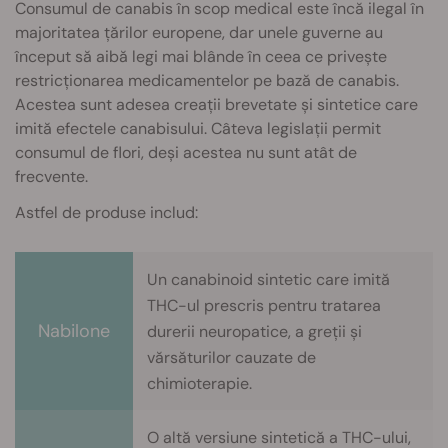
Consumul de canabis în scop medical este încă ilegal în
majoritatea țărilor europene, dar unele guverne au
început să aibă legi mai blânde în ceea ce privește
restricționarea medicamentelor pe bază de canabis.
Acestea sunt adesea creații brevetate și sintetice care
imită efectele canabisului. Câteva legislații permit
consumul de flori, deși acestea nu sunt atât de
frecvente.
Astfel de produse includ:
Un canabinoid sintetic care imită
THC-ul prescris pentru tratarea
Nabilone
durerii neuropatice, a greții și
vărsăturilor cauzate de
chimioterapie.
O altă versiune sintetică a THC-ului,