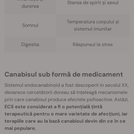
Starea de spirit și sexul
durerea
Temperatura corpului și
Somnul
sistemul imunitar
Digestia
Răspunsul la stres
Canabisul sub formă de medicament
Sistemul endocanabinoid a fost descoperit în secolul XX,
deoarece cercetătorii doreau să înțeleagă mecanismele
prin care canabisul produce efectele psihoactive. Astăzi,
ECS este considerat a fi o potențială țintă
terapeutică pentru o mare varietate de afecțiuni, iar
terapiile care au la bază canabisul devin din ce în ce
mai populare.