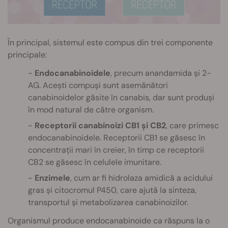
În principal, sistemul este compus din trei componente
principale:
Endocanabinoidele
, precum anandamida și 2-
AG. Acești compuși sunt asemănători
canabinoidelor găsite în canabis, dar sunt produși
în mod natural de către organism.
Receptorii canabinoizi CB1 și CB2
, care primesc
endocanabinoidele. Receptorii CB1 se găsesc în
concentrații mari în creier, în timp ce receptorii
CB2 se găsesc în celulele imunitare.
Enzimele
, cum ar fi hidrolaza amidică a acidului
gras și citocromul P450, care ajută la sinteza,
transportul și metabolizarea canabinoizilor.
Organismul produce endocanabinoide ca răspuns la o