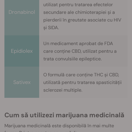
utilizat pentru tratarea efectelor
Dronabinol
secundare ale chimioterapiei și a
pierderii în greutate asociate cu HIV
și SIDA.
Un medicament aprobat de FDA
Epidiolex
care conține CBD, utilizat pentru a
trata convulsiile epileptice.
O formulă care conține THC și CBD,
Sativex
utilizată pentru tratarea spasticității
sclerozei multiple.
Cum să utilizezi marijuana medicinală
Marijuana medicinală este disponibilă în mai multe