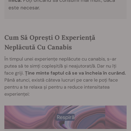
este necesar.
Cum Să Oprești O Experiență
Neplăcută Cu Canabis
În timpul unei experiențe neplăcute cu canabis, s-ar
putea să te simți copleșit/ă și neajutorat/ă. Dar nu îți
face griji.
Ține minte faptul că se va încheia în curând.
Până atunci, există câteva lucruri pe care le poți face
pentru a te relaxa și pentru a reduce intensitatea
experienței:
Respiră