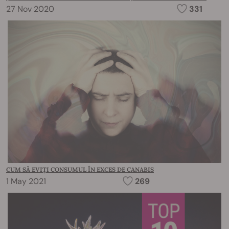
27 Nov 2020
331
CUM SĂ EVIȚI CONSUMUL ÎN EXCES DE CANABIS
1 May 2021
269