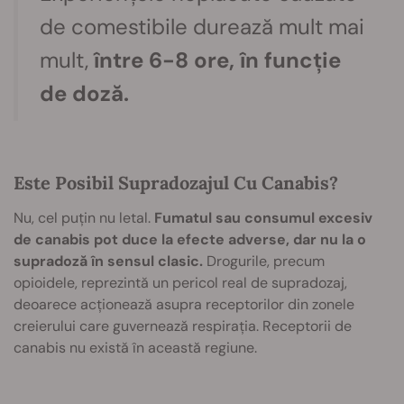
de comestibile durează mult mai
mult,
între 6-8 ore, în funcție
de doză.
Este Posibil Supradozajul Cu Canabis?
Nu, cel puțin nu letal.
Fumatul sau consumul excesiv
de canabis pot duce la efecte adverse, dar nu la o
supradoză în sensul clasic.
Drogurile, precum
opioidele, reprezintă un pericol real de supradozaj,
deoarece acționează asupra receptorilor din zonele
creierului care guvernează respirația. Receptorii de
canabis nu există în această regiune.