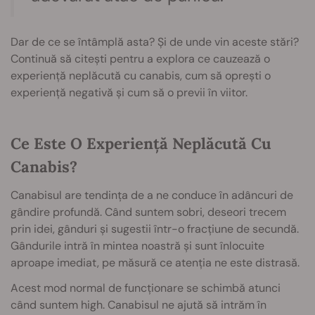
Dar de ce se întâmplă asta? Și de unde vin aceste stări?
Continuă să citești pentru a explora ce cauzează o
experiență neplăcută cu canabis, cum să oprești o
experiență negativă și cum să o previi în viitor.
Ce Este O Experiență Neplăcută Cu
Canabis?
Canabisul are tendința de a ne conduce în adâncuri de
gândire profundă. Când suntem sobri, deseori trecem
prin idei, gânduri și sugestii într-o fracțiune de secundă.
Gândurile intră în mintea noastră și sunt înlocuite
aproape imediat, pe măsură ce atenția ne este distrasă.
Acest mod normal de funcționare se schimbă atunci
când suntem high. Canabisul ne ajută să intrăm în