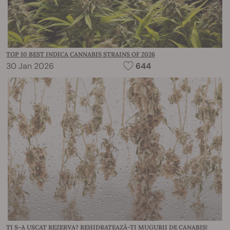
TOP 10 BEST INDICA CANNABIS STRAINS OF 2026
30 Jan 2026
644
ȚI S-A USCAT REZERVA? REHIDRATEAZĂ-ȚI MUGURII DE CANABIS!