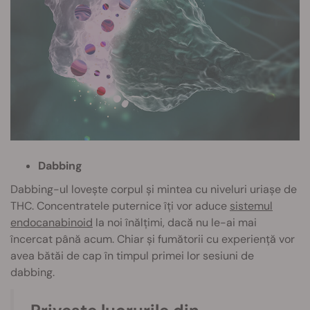
Dabbing
Dabbing-ul lovește corpul și mintea cu niveluri uriașe de
THC. Concentratele puternice îți vor aduce
sistemul
endocanabinoid
la noi înălțimi, dacă nu le-ai mai
încercat până acum. Chiar și fumătorii cu experiență vor
avea bătăi de cap în timpul primei lor sesiuni de
dabbing.