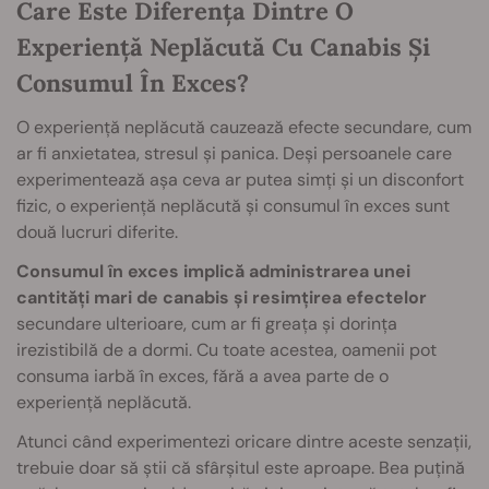
Care Este Diferența Dintre O
Experiență Neplăcută Cu Canabis Și
Consumul În Exces?
O experiență neplăcută cauzează efecte secundare, cum
ar fi anxietatea, stresul și panica. Deși persoanele care
experimentează așa ceva ar putea simți și un disconfort
fizic, o experiență neplăcută și consumul în exces sunt
două lucruri diferite.
Consumul în exces implică administrarea unei
cantități mari de canabis și resimțirea efectelor
secundare ulterioare, cum ar fi greața și dorința
irezistibilă de a dormi. Cu toate acestea, oamenii pot
consuma iarbă în exces, fără a avea parte de o
experiență neplăcută.
Atunci când experimentezi oricare dintre aceste senzații,
trebuie doar să știi că sfârșitul este aproape. Bea puțină