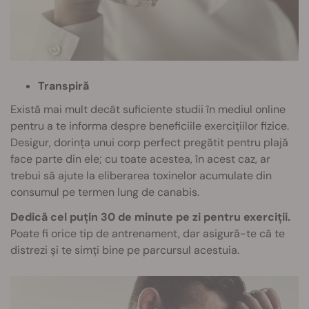
Transpiră
Există mai mult decât suficiente studii în mediul online
pentru a te informa despre beneficiile exercițiilor fizice.
Desigur, dorința unui corp perfect pregătit pentru plajă
face parte din ele; cu toate acestea, în acest caz, ar
trebui să ajute la eliberarea toxinelor acumulate din
consumul pe termen lung de canabis.
Dedică cel puțin 30 de minute pe zi pentru exerciții.
Poate fi orice tip de antrenament, dar asigură-te că te
distrezi și te simți bine pe parcursul acestuia.