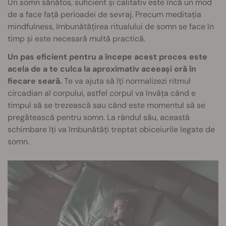
Un somn sănătos, suficient și calitativ este încă un mod
de a face față perioadei de sevraj. Precum meditația
mindfulness, îmbunătățirea ritualului de somn se face în
timp și este necesară multă practică.
Un pas eficient pentru a începe acest proces este
acela de a te culca la aproximativ aceeași oră în
fiecare seară.
Te va ajuta să îți normalizezi ritmul
circadian al corpului, astfel corpul va învăța când e
timpul să se trezească sau când este momentul să se
pregătească pentru somn. La rândul său, această
schimbare îți va îmbunătăți treptat obiceiurile legate de
somn.