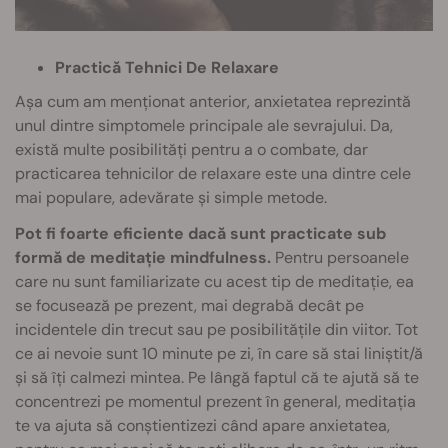
Practică Tehnici De Relaxare
Așa cum am menționat anterior, anxietatea reprezintă
unul dintre simptomele principale ale sevrajului. Da,
există multe posibilități pentru a o combate, dar
practicarea tehnicilor de relaxare este una dintre cele
mai populare, adevărate și simple metode.
Pot fi foarte eficiente dacă sunt practicate sub
formă de meditație mindfulness.
Pentru persoanele
care nu sunt familiarizate cu acest tip de meditație, ea
se focusează pe prezent, mai degrabă decât pe
incidentele din trecut sau pe posibilitățile din viitor. Tot
ce ai nevoie sunt 10 minute pe zi, în care să stai liniștit/ă
și să îți calmezi mintea. Pe lângă faptul că te ajută să te
concentrezi pe momentul prezent în general, meditația
te va ajuta să conștientizezi când apare anxietatea,