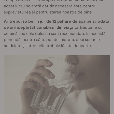
acest lucru ne arată cât de necesară este pentru
supraviețuirea și pentru starea noastră de bine.
Ar trebui să bei în jur de 12 pahare de apă pe zi, odată
ce ai îndepărtat canabisul din viața ta
. Băuturile cu
cofeină sau cele dulci nu sunt recomandate în această
perioadă, pentru că te pot deshidrata, deci sucurile
acidulate și latte-urile trebuie lăsate deoparte.