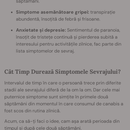
săptămâni.
Simptome asemănătoare gripei:
transpirație
abundentă, însoțită de febră și frisoane.
Anxietate și depresie:
Sentimentul de paranoia,
însoțit de tristețe continuă și pierderea subită a
interesului pentru activitățile zilnice, fac parte din
lista simptomelor de sevraj.
Cât Timp Durează Simptomele Sevrajului?
Intervalul de timp în care o persoană trece prin diferite
stadii ale sevrajului diferă de la om la om. Dar cele mai
puternice simptome sunt simțite în primele două
săptămâni din momentul în care consumul de canabis a
fost scos din rutina zilnică.
Acum, ca să-ți faci o idee, cam așa arată perioada din
timpul și după cele două săptămâni.