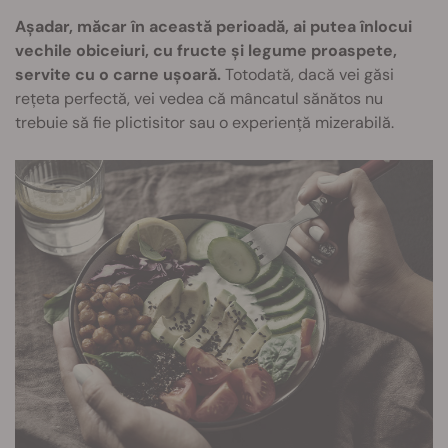
Așadar, măcar în această perioadă, ai putea înlocui
vechile obiceiuri, cu fructe și legume proaspete,
servite cu o carne ușoară.
Totodată, dacă vei găsi
rețeta perfectă, vei vedea că mâncatul sănătos nu
trebuie să fie plictisitor sau o experiență mizerabilă.