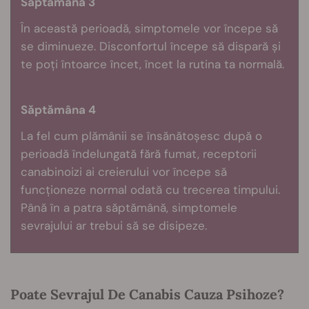
Săptămâna 3
În această perioadă, simptomele vor începe să
se diminueze. Disconfortul începe să dispară și
te poți întoarce încet, încet la rutina ta normală.
Săptămâna 4
La fel cum plămânii se însănătoșesc după o
perioadă îndelungată fără fumat, receptorii
canabinoizi ai creierului vor începe să
funcționeze normal odată cu trecerea timpului.
Până în a patra săptămână, simptomele
sevrajului ar trebui să se disipeze.
Poate Sevrajul De Canabis Cauza Psihoze?