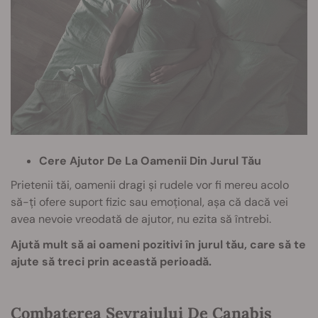
Cere Ajutor De La Oamenii Din Jurul Tău
Prietenii tăi, oamenii dragi și rudele vor fi mereu acolo
să-ți ofere suport fizic sau emoțional, așa că dacă vei
avea nevoie vreodată de ajutor, nu ezita să întrebi.
Ajută mult să ai oameni pozitivi în jurul tău, care să te
ajute să treci prin această perioadă.
Combaterea Sevrajului De Canabis