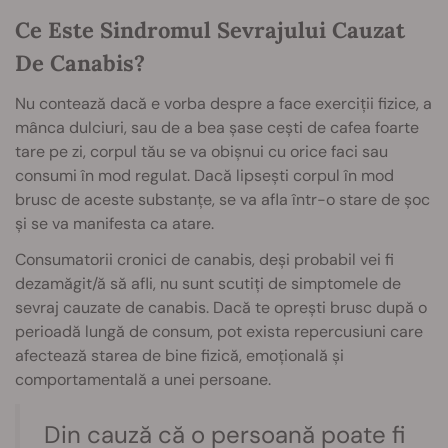
Ce Este Sindromul Sevrajului Cauzat
De Canabis?
Nu contează dacă e vorba despre a face exerciții fizice, a
mânca dulciuri, sau de a bea șase cești de cafea foarte
tare pe zi, corpul tău se va obișnui cu orice faci sau
consumi în mod regulat. Dacă lipsești corpul în mod
brusc de aceste substanțe, se va afla într-o stare de șoc
și se va manifesta ca atare.
Consumatorii cronici de canabis, deși probabil vei fi
dezamăgit/ă să afli, nu sunt scutiți de simptomele de
sevraj cauzate de canabis. Dacă te oprești brusc după o
perioadă lungă de consum, pot exista repercusiuni care
afectează starea de bine fizică, emoțională și
comportamentală a unei persoane.
Din cauză că o persoană poate fi