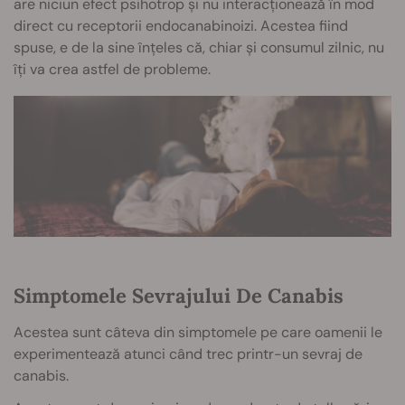
are niciun efect psihotrop și nu interacționează în mod
direct cu receptorii endocanabinoizi. Acestea fiind
spuse, e de la sine înțeles că, chiar și consumul zilnic, nu
îți va crea astfel de probleme.
Simptomele Sevrajului De Canabis
Acestea sunt câteva din simptomele pe care oamenii le
experimentează atunci când trec printr-un sevraj de
canabis.