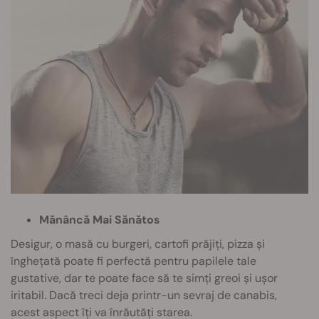
Mănâncă Mai Sănătos
Desigur, o masă cu burgeri, cartofi prăjiți, pizza și
înghețată poate fi perfectă pentru papilele tale
gustative, dar te poate face să te simți greoi și ușor
iritabil. Dacă treci deja printr-un sevraj de canabis,
acest aspect îți va înrăutăți starea.