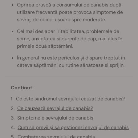
Oprirea bruscă a consumului de canabis după
utilizare frecventă poate provoca simptome de
sevraj, de obicei ușoare spre moderate.
Cel mai des apar iritabilitatea, problemele de
somn, anxietatea și durerile de cap, mai ales în
primele două săptămâni.
În general nu este periculos și dispare treptat în
câteva săptămâni cu rutine sănătoase și sprijin.
Conținut:
Ce este sindromul sevrajului cauzat de canabis?
Ce cauzează sevrajul de canabis?
Simptomele sevrajului de canabis
Cum să previi și să gestionezi sevrajul de canabis
Combaterea sevrajului de canabis