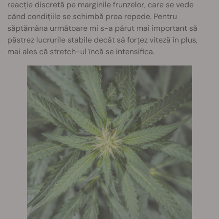
reacție discretă pe marginile frunzelor, care se vede
când condițiile se schimbă prea repede. Pentru
săptămâna următoare mi s-a părut mai important să
păstrez lucrurile stabile decât să forțez viteză în plus,
mai ales că stretch-ul încă se intensifica.