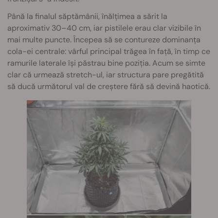
Până la finalul săptămânii, înălțimea a sărit la
aproximativ 30–40 cm, iar pistilele erau clar vizibile în
mai multe puncte. Începea să se contureze dominanța
cola-ei centrale: vârful principal trăgea în față, în timp ce
ramurile laterale își păstrau bine poziția. Acum se simte
clar că urmează stretch-ul, iar structura pare pregătită
să ducă următorul val de creștere fără să devină haotică.