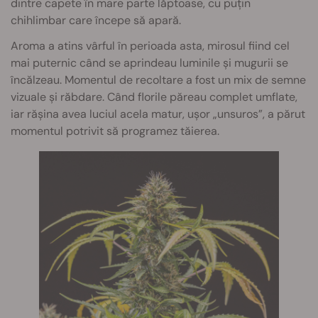
dintre capete în mare parte lăptoase, cu puțin
chihlimbar care începe să apară.
Aroma a atins vârful în perioada asta, mirosul fiind cel
mai puternic când se aprindeau luminile și mugurii se
încălzeau. Momentul de recoltare a fost un mix de semne
vizuale și răbdare. Când florile păreau complet umflate,
iar rășina avea luciul acela matur, ușor „unsuros”, a părut
momentul potrivit să programez tăierea.