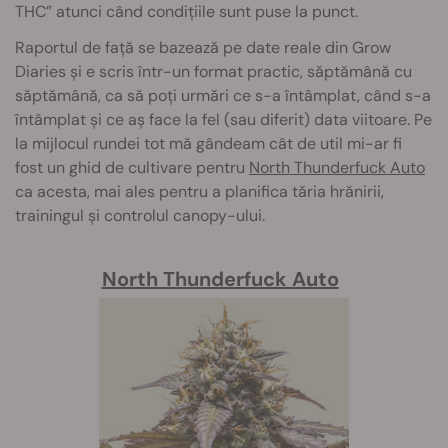
THC” atunci când condițiile sunt puse la punct.
Raportul de față se bazează pe date reale din Grow
Diaries și e scris într-un format practic, săptămână cu
săptămână, ca să poți urmări ce s-a întâmplat, când s-a
întâmplat și ce aș face la fel (sau diferit) data viitoare. Pe
la mijlocul rundei tot mă gândeam cât de util mi-ar fi
fost un ghid de cultivare pentru
North Thunderfuck Auto
ca acesta, mai ales pentru a planifica tăria hrănirii,
trainingul și controlul canopy-ului.
North Thunderfuck Auto