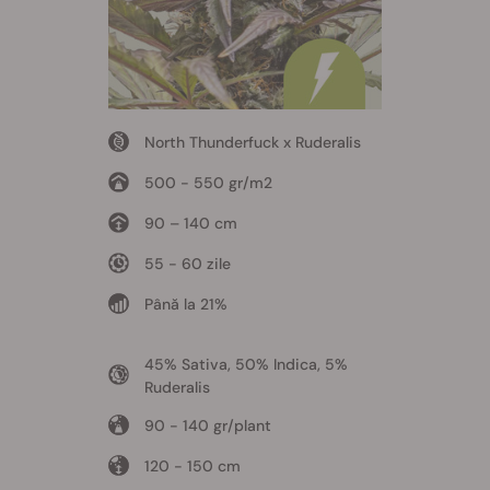
North Thunderfuck x Ruderalis
500 - 550 gr/m2
90 – 140 cm
55 - 60 zile
Până la 21%
45% Sativa, 50% Indica, 5%
Ruderalis
90 - 140 gr/plant
120 - 150 cm