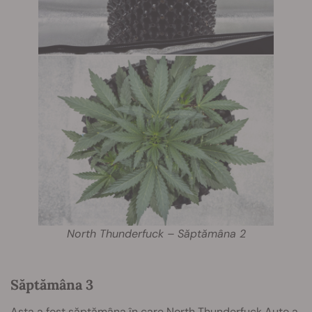
North Thunderfuck – Săptămâna 2
Săptămâna 3
Asta a fost săptămâna în care North Thunderfuck Auto a