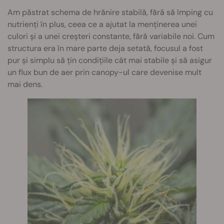
Am păstrat schema de hrănire stabilă, fără să împing cu
nutrienți în plus, ceea ce a ajutat la menținerea unei
culori și a unei creșteri constante, fără variabile noi. Cum
structura era în mare parte deja setată, focusul a fost
pur și simplu să țin condițiile cât mai stabile și să asigur
un flux bun de aer prin canopy-ul care devenise mult
mai dens.