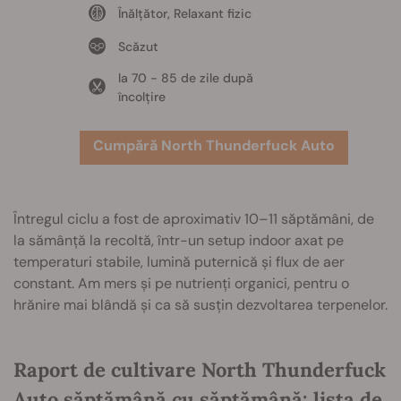
Înălțător, Relaxant fizic
Scăzut
la 70 - 85 de zile după
încolțire
Cumpără North Thunderfuck Auto
Întregul ciclu a fost de aproximativ 10–11 săptămâni, de
la sămânță la recoltă, într-un setup indoor axat pe
temperaturi stabile, lumină puternică și flux de aer
constant. Am mers și pe nutrienți organici, pentru o
hrănire mai blândă și ca să susțin dezvoltarea terpenelor.
Raport de cultivare North Thunderfuck
Auto săptămână cu săptămână: lista de