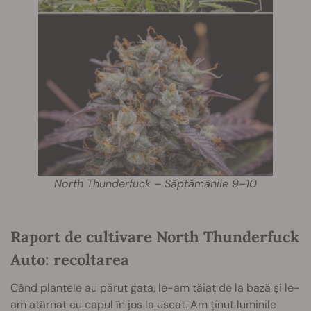
North Thunderfuck – Săptămânile 9–10
Raport de cultivare North Thunderfuck
Auto: recoltarea
Când plantele au părut gata, le-am tăiat de la bază și le-
am atârnat cu capul în jos la uscat. Am ținut luminile