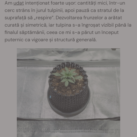
Am
udat
intenționat foarte ușor: cantități mici, într-un
cerc strâns în jurul tulpinii, apoi pauză ca stratul de la
suprafață să „respire”. Dezvoltarea frunzelor a arătat
curată și simetrică, iar tulpina s-a îngroșat vizibil până la
finalul săptămânii, ceea ce mi s-a părut un început
puternic ca vigoare și structură generală.