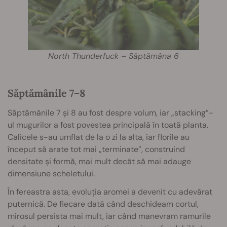
North Thunderfuck – Săptămâna 6
Săptămânile 7–8
Săptămânile 7 și 8 au fost despre volum, iar „stacking”-
ul mugurilor a fost povestea principală în toată planta.
Calicele s-au umflat de la o zi la alta, iar florile au
început să arate tot mai „terminate”, construind
densitate și formă, mai mult decât să mai adauge
dimensiune scheletului.
În fereastra asta, evoluția aromei a devenit cu adevărat
puternică. De fiecare dată când deschideam cortul,
mirosul persista mai mult, iar când manevram ramurile