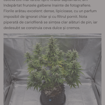
îndepărtat frunzele galbene înainte de fotografiere.
Florile arătau excelent: dense, lipicioase, cu un parfum
imposibil de ignorat chiar și cu filtrul pornit. Nota
piperată de cariofilenă se simțea clar alături de pin, iar
dedesubt se construia ceva dulce și cremos.