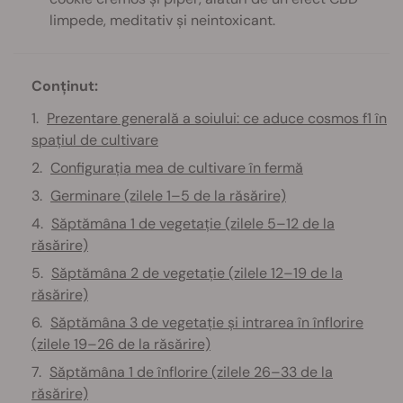
limpede, meditativ și neintoxicant.
Conținut:
Prezentare generală a soiului: ce aduce cosmos f1 în
spațiul de cultivare
Configurația mea de cultivare în fermă
Germinare (zilele 1–5 de la răsărire)
Săptămâna 1 de vegetație (zilele 5–12 de la
răsărire)
Săptămâna 2 de vegetație (zilele 12–19 de la
răsărire)
Săptămâna 3 de vegetație și intrarea în înflorire
(zilele 19–26 de la răsărire)
Săptămâna 1 de înflorire (zilele 26–33 de la
răsărire)