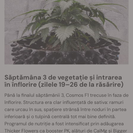
Săptămâna 3 de vegetație și intrarea
în înflorire (zilele 19–26 de la răsărire)
Până la finalul săptămânii 3, Cosmos F1 trecuse în faza de
înflorire. Structura era clar influențată de sativa: ramuri
care urcau în sus, spațiere strânsă între noduri în partea
inferioară și o tulpină centrală tot mai bine definită.
Programul de nutriție a fost intensificat prin adăugarea
Thicker Flowers ca booster PK, alături de CalMg și Bigger