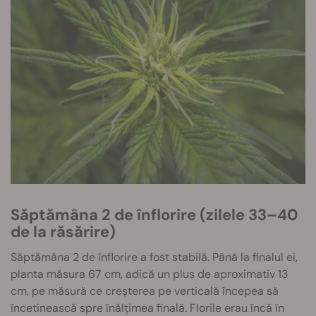
Săptămâna 2 de înflorire (zilele 33–40
de la răsărire)
Săptămâna 2 de înflorire a fost stabilă. Până la finalul ei,
planta măsura 67 cm, adică un plus de aproximativ 13
cm, pe măsură ce creșterea pe verticală începea să
încetinească spre înălțimea finală. Florile erau încă în