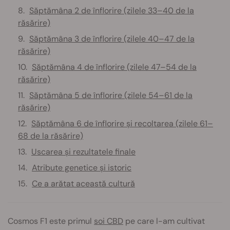
Săptămâna 2 de înflorire (zilele 33–40 de la
răsărire)
Săptămâna 3 de înflorire (zilele 40–47 de la
răsărire)
Săptămâna 4 de înflorire (zilele 47–54 de la
răsărire)
Săptămâna 5 de înflorire (zilele 54–61 de la
răsărire)
Săptămâna 6 de înflorire și recoltarea (zilele 61–
68 de la răsărire)
Uscarea și rezultatele finale
Atribute genetice și istoric
Ce a arătat această cultură
Cosmos F1 este primul
soi CBD
pe care l-am cultivat