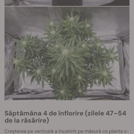
Săptămâna 4 de înflorire (zilele 47–54
de la răsărire)
Creșterea pe verticală a încetinit pe măsură ce planta s-