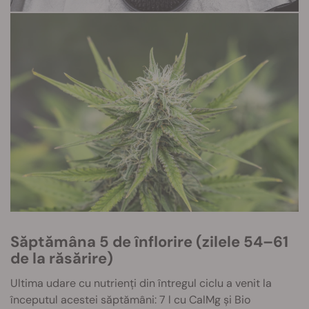
Săptămâna 5 de înflorire (zilele 54–61
de la răsărire)
Ultima udare cu nutrienți din întregul ciclu a venit la
începutul acestei săptămâni: 7 l cu CalMg și Bio