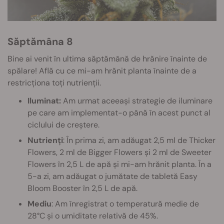
Săptămâna 8
Bine ai venit în ultima săptămână de hrănire înainte de
spălare! Află cu ce mi-am hrănit planta înainte de a
restricționa toți nutrienții.
Iluminat:
Am urmat aceeași strategie de iluminare
pe care am implementat-o până în acest punct al
ciclului de creștere.
Nutrienți
: În prima zi, am adăugat 2,5 ml de Thicker
Flowers, 2 ml de Bigger Flowers și 2 ml de Sweeter
Flowers în 2,5 L de apă și mi-am hrănit planta. În a
5-a zi, am adăugat o jumătate de tabletă Easy
Bloom Booster în 2,5 L de apă.
Mediu
: Am înregistrat o temperatură medie de
28°C și o umiditate relativă de 45%.