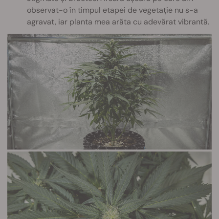
observat-o în timpul etapei de vegetație nu s-a
agravat, iar planta mea arăta cu adevărat vibrantă.