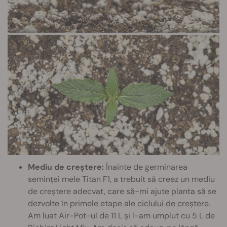
Mediu de creștere:
Înainte de germinarea
seminței mele Titan F1, a trebuit să creez un mediu
de creștere adecvat, care să-mi ajute planta să se
dezvolte în primele etape ale
ciclului de creștere
.
Am luat Air-Pot-ul de 11 L și l-am umplut cu 5 L de