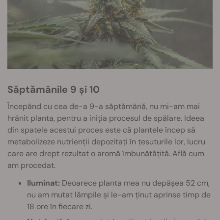
Săptămânile 9 și 10
Începând cu cea de-a 9-a săptămână, nu mi-am mai
hrănit planta, pentru a iniția procesul de spălare. Ideea
din spatele acestui proces este că plantele încep să
metabolizeze nutrienții depozitați în țesuturile lor, lucru
care are drept rezultat o aromă îmbunătățită. Află cum
am procedat.
Iluminat:
Deoarece planta mea nu depășea 52 cm,
nu am mutat lămpile și le-am ținut aprinse timp de
18 ore în fiecare zi.