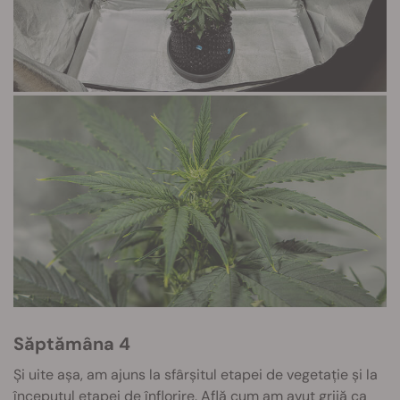
Săptămâna 4
Și uite așa, am ajuns la sfârșitul etapei de vegetație și la
începutul etapei de înflorire. Află cum am avut grijă ca