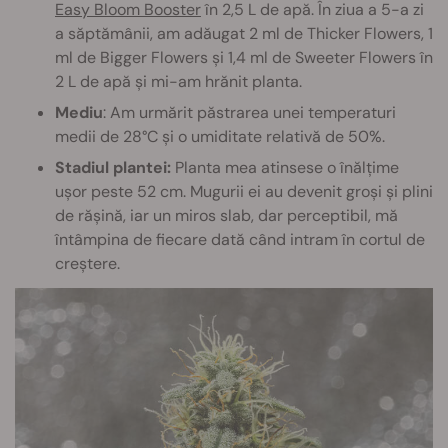
Easy Bloom Booster
în 2,5 L de apă. În ziua a 5-a zi
a săptămânii, am adăugat 2 ml de Thicker Flowers, 1
ml de Bigger Flowers și 1,4 ml de Sweeter Flowers în
2 L de apă și mi-am hrănit planta.
Mediu
: Am urmărit păstrarea unei temperaturi
medii de 28°C și o umiditate relativă de 50%.
Stadiul plantei:
Planta mea atinsese o înălțime
ușor peste 52 cm. Mugurii ei au devenit groși și plini
de rășină, iar un miros slab, dar perceptibil, mă
întâmpina de fiecare dată când intram în cortul de
creștere.