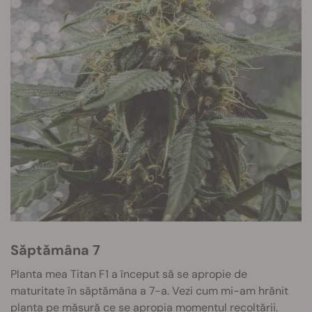
Săptămâna 7
Planta mea Titan F1 a început să se apropie de
maturitate în săptămâna a 7-a. Vezi cum mi-am hrănit
planta pe măsură ce se apropia momentul
recoltării
.