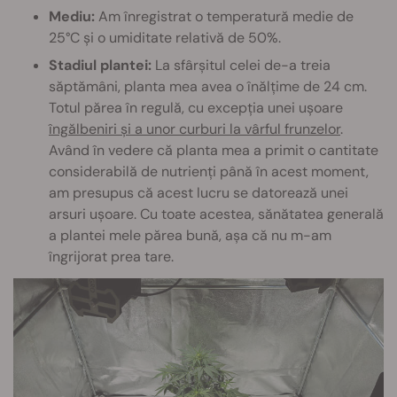
Mediu:
Am înregistrat o temperatură medie de
25°C și o umiditate relativă de 50%.
Stadiul plantei:
La sfârșitul celei de-a treia
săptămâni, planta mea avea o înălțime de 24 cm.
Totul părea în regulă, cu excepția unei ușoare
îngălbeniri și a unor curburi la vârful frunzelor
.
Având în vedere că planta mea a primit o cantitate
considerabilă de nutrienți până în acest moment,
am presupus că acest lucru se datorează unei
arsuri ușoare. Cu toate acestea, sănătatea generală
a plantei mele părea bună, așa că nu m-am
îngrijorat prea tare.