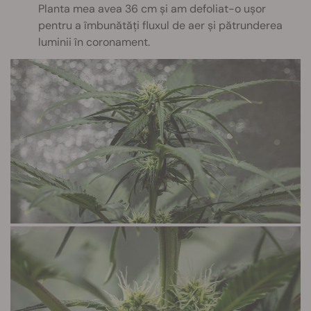
Planta mea avea 36 cm și am defoliat-o ușor
pentru a îmbunătăți fluxul de aer și pătrunderea
luminii în coronament.