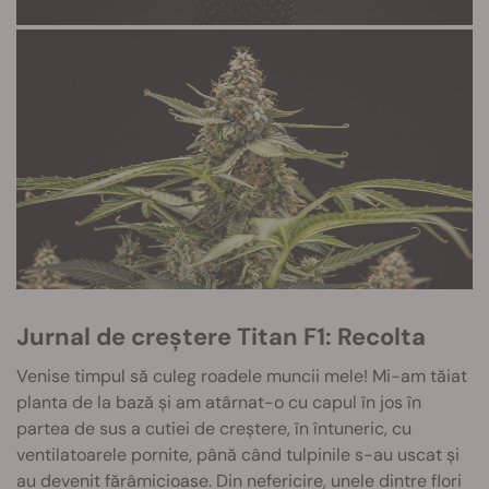
Jurnal de creștere Titan F1: Recolta
Venise timpul să culeg roadele muncii mele! Mi-am tăiat
planta de la bază și am atârnat-o cu capul în jos în
partea de sus a cutiei de creștere, în întuneric, cu
ventilatoarele pornite, până când tulpinile s-au uscat și
au devenit fărâmicioase. Din nefericire, unele dintre flori