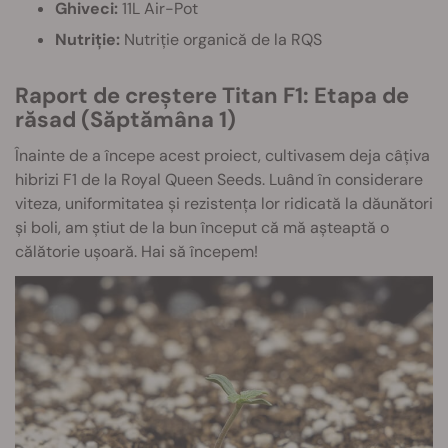
Ghiveci:
11L Air-Pot
Nutriție:
Nutriție organică de la RQS
Raport de creștere Titan F1: Etapa de
răsad (Săptămâna 1)
Înainte de a începe acest proiect, cultivasem deja câțiva
hibrizi F1 de la Royal Queen Seeds. Luând în considerare
viteza, uniformitatea și rezistența lor ridicată la dăunători
și boli, am știut de la bun început că mă așteaptă o
călătorie ușoară. Hai să începem!