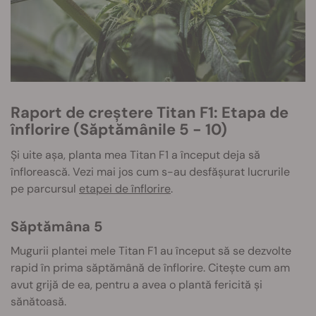
Raport de creștere Titan F1: Etapa de
înflorire (Săptămânile 5 - 10)
Și uite așa, planta mea Titan F1 a început deja să
înflorească. Vezi mai jos cum s-au desfășurat lucrurile
pe parcursul
etapei de înflorire
.
Săptămâna 5
Mugurii plantei mele Titan F1 au început să se dezvolte
rapid în prima săptămână de înflorire. Citește cum am
avut grijă de ea, pentru a avea o plantă fericită și
sănătoasă.