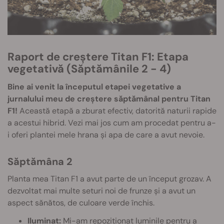
Raport de creștere Titan F1: Etapa
vegetativă (Săptămânile 2 - 4)
Bine ai venit la începutul etapei vegetative a
jurnalului meu de creștere săptămânal pentru Titan
F1!
Această etapă a zburat efectiv, datorită naturii rapide
a acestui hibrid. Vezi mai jos cum am procedat pentru a-
i oferi plantei mele hrana și apa de care a avut nevoie.
Săptămâna 2
Planta mea Titan F1 a avut parte de un început grozav. A
dezvoltat mai multe seturi noi de frunze și a avut un
aspect sănătos, de culoare verde închis.
Iluminat:
Mi-am repoziționat luminile pentru a