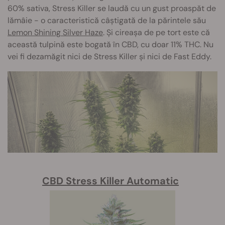
60% sativa, Stress Killer se laudă cu un gust proaspăt de
lămâie - o caracteristică câștigată de la părintele său
Lemon Shining Silver Haze
. Și cireașa de pe tort este că
această tulpină este bogată în CBD, cu doar 11% THC. Nu
vei fi dezamăgit nici de Stress Killer și nici de Fast Eddy.
CBD Stress Killer Automatic