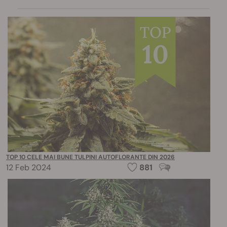
TOP 10 CELE MAI BUNE TULPINI AUTOFLORANTE DIN 2026
12 Feb 2024
881