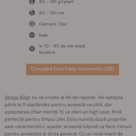
80 - 130 gr/plant
80 - 120 cm
Calmant, Clar
Înalt
la 70 - 85 de zile după
încolțire
Cumpără Fast Eddy Automatic CBD
Stress Killer
nu va crește la fel de repede. Vei aștepta
până la 11 săptămâni pentru această recoltă, dar
așteptarea chiar merită. Îți va oferi un high ușor, fiind
perfectă pentru timpul zilei. Este numită după propriile
sale caracteristici, așadar această tulpină va face minuni
pentru anxietate și stres general. Cu un nivel mare de