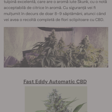
tulpină excelentă, care are o aromă iute Skunk, cu o notă
acceptabilă de citrice în aromă. Cu siguranță vei fi
mulțumit în decurs de doar 8-9 săptămâni, atunci când
vei avea o recoltă completă de flori sclipitoare cu CBD.
Fast Eddy Automatic CBD