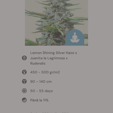
Lemon Shining Silver Haze x
Juanita la Lagrimosa x
Ruderalis
450 - 500 gr/m2
90 – 140 cm
50 - 55 days
Până la 11%