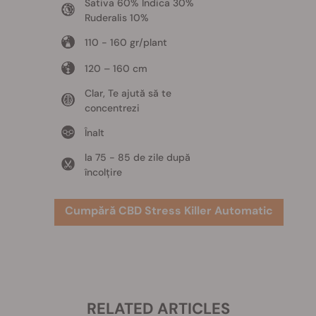
Sativa 60% Indica 30%
Ruderalis 10%
110 - 160 gr/plant
120 – 160 cm
Clar, Te ajută să te
concentrezi
Înalt
la 75 - 85 de zile după
încolțire
Cumpără CBD Stress Killer Automatic
RELATED ARTICLES