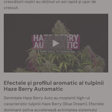
crescătorii noștri au obținut un soi rapid și ușor de
crescut.
Efectele și profilul aromatic al tulpinii
Haze Berry Automatic
Semințele Haze Berry Auto au moștenit high-ul
caracteristic tulpinii Haze Berry (Blue Dream). Efectele
dominant sativa accelerează activitatea sistemului