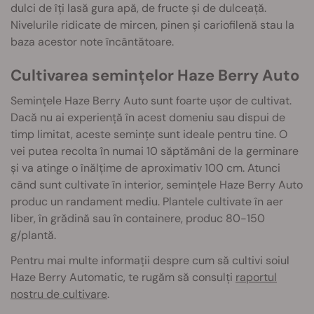
dulci de îți lasă gura apă, de fructe și de dulceață.
Nivelurile ridicate de mircen, pinen și cariofilenă stau la
baza acestor note încântătoare.
Cultivarea semințelor Haze Berry Auto
Semințele Haze Berry Auto sunt foarte ușor de cultivat.
Dacă nu ai experiență în acest domeniu sau dispui de
timp limitat, aceste semințe sunt ideale pentru tine. O
vei putea recolta în numai 10 săptămâni de la germinare
și va atin
ge o înălțime de aproximativ 100 cm. Atunci
când sunt cultivate în interior, semințele Haze Berry Auto
produc un randament mediu. Plantele cultivate în aer
liber, în grădină sau în containere, produc 80-150
g/plantă.
Pentru mai multe informații despre cum să cultivi soiul
Haze Berry Automatic, te rugăm să consulți
raportul
nostru de cultivare
.