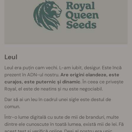
Leul
Leul era puțin cam vechi. L-am iubit, desigur. Este încă
prezent în ADN-ul nostru.
Are origini olandeze, este
curajos, este puternic și dinamic
. În ceea ce privește
Royal, el este de neatins și nu este negociabil.
Dar să ai un leu în cadrul unei sigle este destul de
comun.
Într-o lume digitală cu sute de mii de branduri, multe
dintre ele cunoscute în toată lumea, există mii de lei. Fă
acest test și verifică online. Deși al nostru era unic,