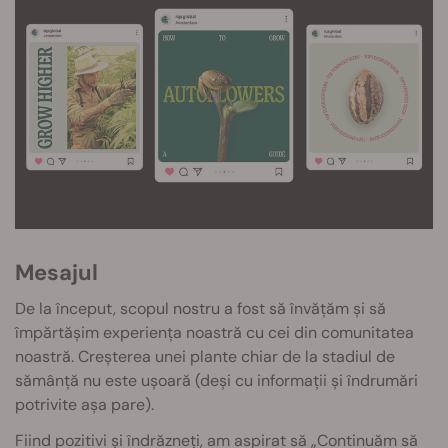
Mesajul
De la început, scopul nostru a fost să învățăm și să
împărtășim experiența noastră cu cei din comunitatea
noastră. Creșterea unei plante chiar de la stadiul de
sămânță nu este ușoară (deși cu informații și îndrumări
potrivite așa pare).
Fiind pozitivi și îndrăzneți, am aspirat să „Continuăm să