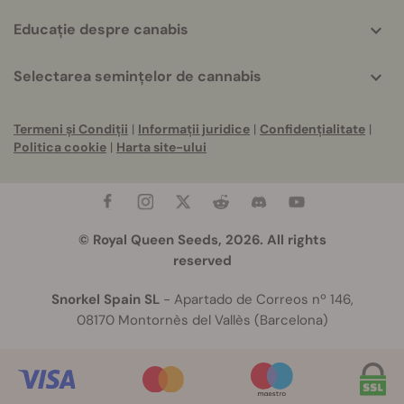
Educație despre canabis
Selectarea semințelor de cannabis
Termeni și Condiții
|
Informații juridice
|
Confidențialitate
|
Politica cookie
|
Harta site-ului
© Royal Queen Seeds, 2026. All rights
reserved
Snorkel Spain SL
- Apartado de Correos nº 146,
08170 Montornès del Vallès (Barcelona)