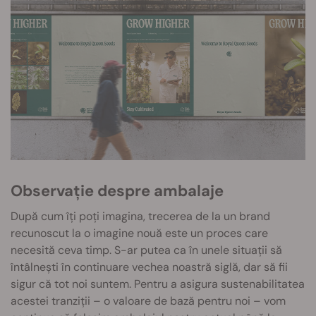
Observație despre ambalaje
După cum îți poți imagina, trecerea de la un brand
recunoscut la o imagine nouă este un proces care
necesită ceva timp. S-ar putea ca în unele situații să
întâlnești în continuare vechea noastră siglă, dar să fii
sigur că tot noi suntem. Pentru a asigura sustenabilitatea
acestei tranziții – o valoare de bază pentru noi – vom