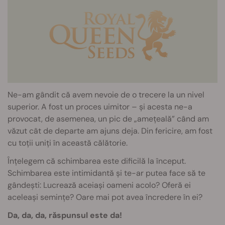
Ne-am gândit că avem nevoie de o trecere la un nivel
superior. A fost un proces uimitor – și acesta ne-a
provocat, de asemenea, un pic de „amețeală” când am
văzut cât de departe am ajuns deja. Din fericire, am fost
cu toții uniți în această călătorie.
Înțelegem că schimbarea este dificilă la început.
Schimbarea este intimidantă și te-ar putea face să te
gândești: Lucrează aceiași oameni acolo? Oferă ei
aceleași semințe? Oare mai pot avea încredere în ei?
Da, da, da, răspunsul este da!