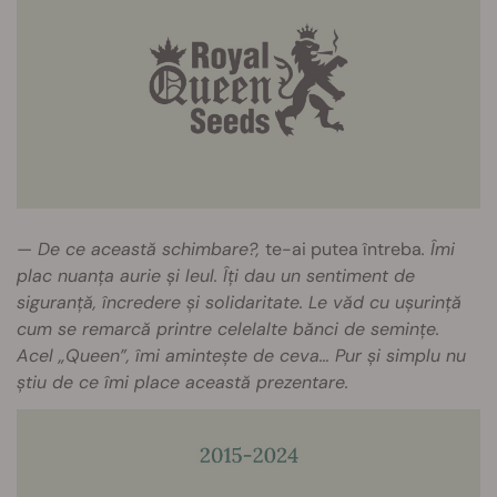
— De ce această schimbare?,
te-ai putea întreba
. Îmi
plac nuanța aurie și leul. Îți dau un sentiment de
siguranță, încredere și solidaritate. Le văd cu ușurință
cum se remarcă printre celelalte bănci de semințe.
Acel „Queen”, îmi amintește de ceva… Pur și simplu nu
știu de ce îmi place această prezentare.