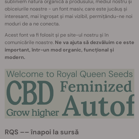
subliniem natura organică a produsului, mediul nostru și
obiceiurile noastre - un font masiv, care este jucăuș și
interesant, mai îngroșat și mai vizibil, permițându-ne noi
moduri de a ne conecta.
Acest font va fi folosit și pe site-ul nostru și în
comunicările noastre.
Ne va ajuta să dezvăluim ce este
important, într-un mod organic, funcțional și
modern.
RQS –– înapoi la sursă