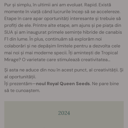
Pur și simplu, în ultimii ani am evoluat. Rapid. Există
momente în viață când lucrurile încep să se accelereze.
Etape în care apar oportunități interesante și trebuie să
profiți de ele. Printre alte etape, am ajuns și pe piața din
SUA și am inaugurat primele semințe hibride de canabis
F1 din lume. În plus, continuăm să explorăm noi
colaborări și ne depășim limitele pentru a dezvolta cele
mai noi și mai moderne specii. Îți amintești de Tropical
Mirage? O varietate care stimulează creativitatea...
Și asta ne aduce din nou în acest punct, al creativității. Și
al oportunității.
Îți prezentăm—
noul Royal Queen Seeds
. Ne pare bine
să te cunoaștem.