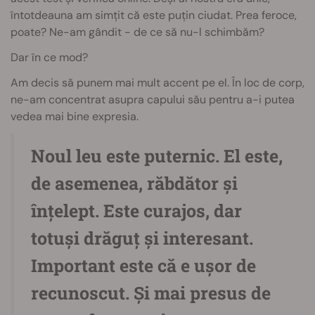
întotdeauna am simțit că este puțin ciudat. Prea feroce,
poate? Ne-am gândit - de ce să nu-l schimbăm?
Dar în ce mod?
Am decis să punem mai mult accent pe el. În loc de corp,
ne-am concentrat asupra capului său pentru a-i putea
vedea mai bine expresia.
Noul leu este puternic. El este,
de asemenea, răbdător și
înțelept. Este curajos, dar
totuși drăguț și interesant.
Important este că e ușor de
recunoscut. Și mai presus de