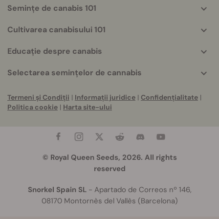
Semințe de canabis 101
Cultivarea canabisului 101
Educație despre canabis
Selectarea semințelor de cannabis
Termeni și Condiții
|
Informații juridice
|
Confidențialitate
|
Politica cookie
|
Harta site-ului
© Royal Queen Seeds, 2026. All rights
reserved
Snorkel Spain SL
- Apartado de Correos nº 146,
08170 Montornès del Vallès (Barcelona)