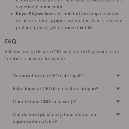
experiență stimulantă.
Royal Skywalker:
vei simți forța în timp ce notele
de afine, citrice și piper contrastează cu o relaxare
profundă, extaz și limpezime mintală.
FAQ
Află mai multe despre CBD cu ajutorul răspunsurilor la
întrebările noastre frecvente.
Vaporizatorul cu CBD este legal?
Este depistat CBD la un test de droguri?
Cum te face CBD să te simți?
Cât durează până ce își face efectul un
vaporizator cu CBD?