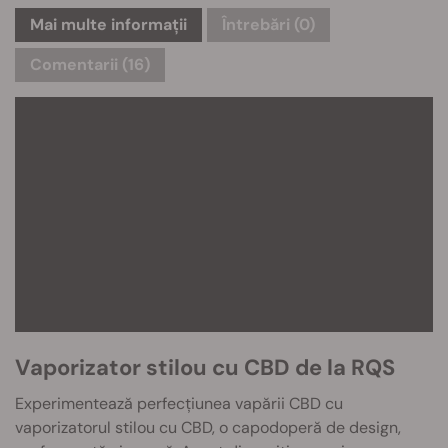
Mai multe informații
Întrebări
(0)
Comentarii (16)
Vaporizator stilou cu CBD de la RQS
Experimentează perfecțiunea vapării CBD cu
vaporizatorul stilou cu CBD, o capodoperă de design,