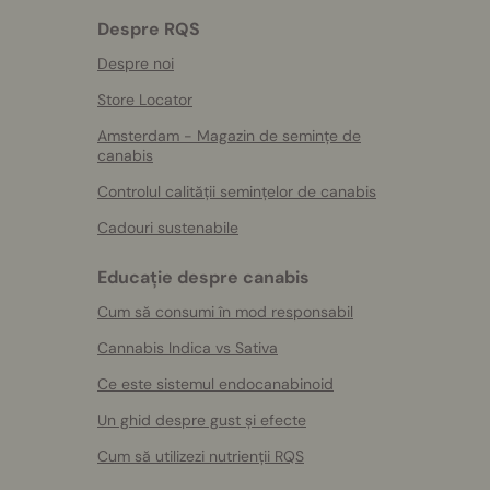
Despre RQS
Despre noi
Store Locator
Amsterdam - Magazin de semințe de
canabis
Controlul calității semințelor de canabis
Cadouri sustenabile
Educație despre canabis
Cum să consumi în mod responsabil
Cannabis Indica vs Sativa
Ce este sistemul endocanabinoid
Un ghid despre gust și efecte
Cum să utilizezi nutrienții RQS