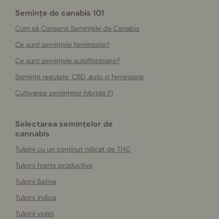
Semințe de canabis 101
Cum să Conservi Semințele de Canabis
Ce sunt semințele feminizate?
Ce sunt semințele autofloritoare?
Semințe regulate, CBD, auto și feminizate
Cultivarea semințelor hibride F1
Selectarea semințelor de
cannabis
Tulpini cu un conținut ridicat de THC
Tulpini foarte productive
Tulpini Sativa
Tulpini Indica
Tulpini violet