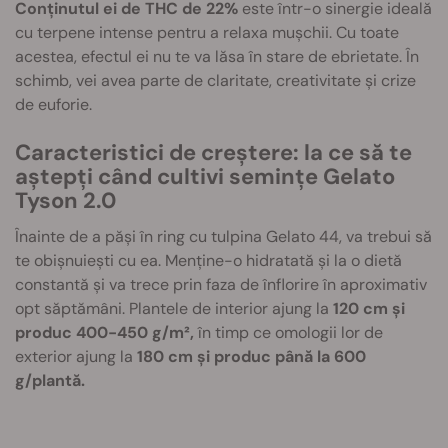
Conținutul ei de THC de 22%
este într-o sinergie ideală
cu terpene intense pentru a relaxa mușchii. Cu toate
acestea, efectul ei nu te va lăsa în stare de ebrietate. În
schimb, vei avea parte de claritate, creativitate și crize
de euforie.
Caracteristici de creștere: la ce să te
aștepți când cultivi semințe Gelato
Tyson 2.0
Înainte de a păși în ring cu tulpina Gelato 44, va trebui să
te obișnuiești cu ea. Menține-o hidratată și la o dietă
constantă și va trece prin faza de înflorire în aproximativ
opt săptămâni. Plantele de interior ajung la
120 cm și
produc 400-450 g/m²,
în timp ce omologii lor de
exterior ajung la
180 cm și produc până la 600
g/plantă.