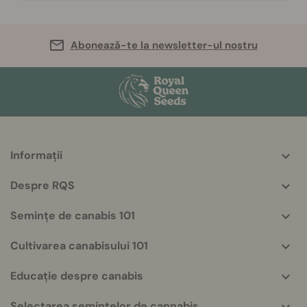
Abonează-te la newsletter-ul nostru
Informații
More
helpful
Despre RQS
info
Semințe de canabis 101
Cultivarea canabisului 101
Educație despre canabis
Selectarea semințelor de cannabis