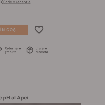
3)
Scrie o recenzie
ÎN COȘ
Returnare
Livrare
gratuită
discretă
e pH al Apei