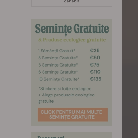
canabis