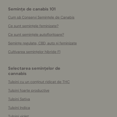
Semințe de canabis 101
Cum să Conservi Semințele de Canabis
Ce sunt semințele feminizate?
Ce sunt semințele autofloritoare?
Semințe regulate, CBD, auto și feminizate
Cultivarea semințelor hibride F1
Selectarea semințelor de
cannabis
Tulpini cu un conținut ridicat de THC
Tulpini foarte productive
Tulpini Sativa
Tulpini Indica
Tulpini violet