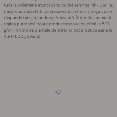
tuns la îndemână atunci când cultivi semințe Pink Gorilla,
deoarece această tulpină dezvoltă un frunziș bogat, care
răspunde bine la tunderea frecventă. În interior, această
regină puternică poate produce recolte de până la 500
g/m², în timp ce plantele de exterior pot produce până la
450–500 g/plantă.