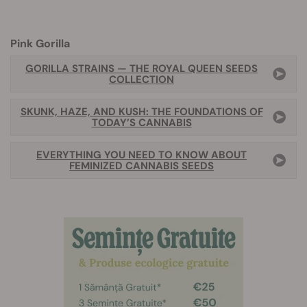
Pink Gorilla
GORILLA STRAINS — THE ROYAL QUEEN SEEDS
COLLECTION
SKUNK, HAZE, AND KUSH: THE FOUNDATIONS OF
TODAY’S CANNABIS
EVERYTHING YOU NEED TO KNOW ABOUT
FEMINIZED CANNABIS SEEDS