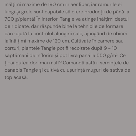
înălțimi maxime de 190 cm în aer liber, iar ramurile ei
lungi și grele sunt capabile să ofere producții de până la
700 g/plantă! În interior, Tangie va atinge înălțimi destul
de ridicate, dar răspunde bine la tehnicile de formare
care ajută la controlul alungirii sale, ajungând de obicei
la înălțimi maxime de 120 cm. Cultivate în camere sau
corturi, plantele Tangie pot fi recoltate după 9 - 10
săptămâni de înflorire și pot livra până la 550 g/m². Ce
ți-ai putea dori mai mult? Comandă astăzi semințele de
canabis Tangie și cultivă cu ușurință muguri de sativa de
top acasă.