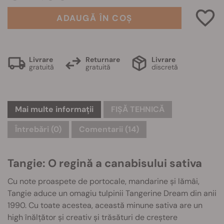
ADAUGĂ ÎN COȘ
Livrare
Returnare
Livrare
gratuită
gratuită
discretă
Mai multe informații
FIȘĂ TEHNICĂ
Întrebări
(0)
Comentarii (14)
Tangie: O regină a canabisului sativa
Cu note proaspete de portocale, mandarine și lămâi,
Tangie aduce un omagiu tulpinii Tangerine Dream din anii
1990. Cu toate acestea, această minune sativa are un
high înălțător și creativ și trăsături de creștere