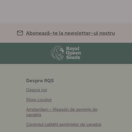
Abonează-te la newsletter-ul nostru
Despre RQS
Despre noi
Store Locator
Amsterdam - Magazin de semințe de
canabis
Controlul calității semințelor de canabis