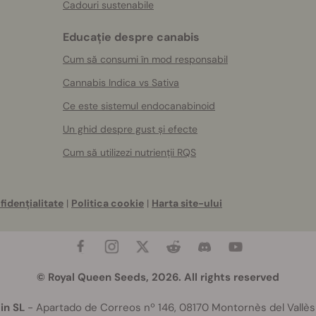
Cadouri sustenabile
Educație despre canabis
Cum să consumi în mod responsabil
Cannabis Indica vs Sativa
Ce este sistemul endocanabinoid
Un ghid despre gust și efecte
Cum să utilizezi nutrienții RQS
fidențialitate
|
Politica cookie
|
Harta site-ului
© Royal Queen Seeds, 2026. All rights reserved
in SL
- Apartado de Correos nº 146, 08170 Montornès del Vallès