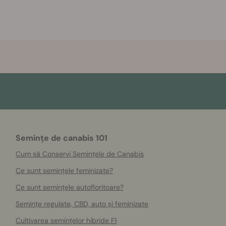
Semințe de canabis 101
Cum să Conservi Semințele de Canabis
Ce sunt semințele feminizate?
Ce sunt semințele autofloritoare?
Semințe regulate, CBD, auto și feminizate
Cultivarea semințelor hibride F1