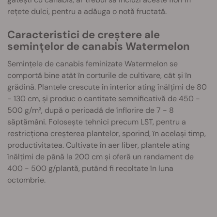
rețete dulci, pentru a adăuga o notă fructată.
Caracteristici de creștere ale
semințelor de canabis Watermelon
Semințele de canabis feminizate Watermelon se
comportă bine atât în corturile de cultivare, cât și în
grădină. Plantele crescute în interior ating înălțimi de 80
- 130 cm, și produc o cantitate semnificativă de 450 -
500 g/m², după o perioadă de înflorire de 7 - 8
săptămâni. Folosește tehnici precum LST, pentru a
restricționa creșterea plantelor, sporind, în același timp,
productivitatea. Cultivate în aer liber, plantele ating
înălțimi de până la 200 cm și oferă un randament de
400 - 500 g/plantă, putând fi recoltate în luna
octombrie.