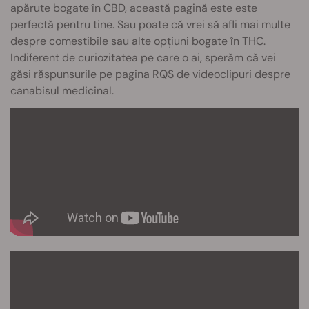
apărute bogate în CBD, această pagină este este
perfectă pentru tine. Sau poate că vrei să afli mai multe
despre comestibile sau alte opțiuni bogate în THC.
Indiferent de curiozitatea pe care o ai, sperăm că vei
găsi răspunsurile pe pagina RQS de videoclipuri despre
canabisul medicinal.