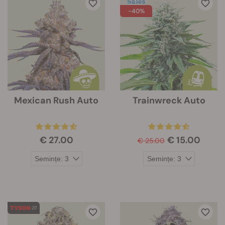
-40%
Mexican Rush Auto
Trainwreck Auto
€ 27.00
€ 15.00
€ 25.00