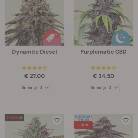
Dynamite Diesel
Purplematic CBD
€ 27.00
€ 34.50
-50%