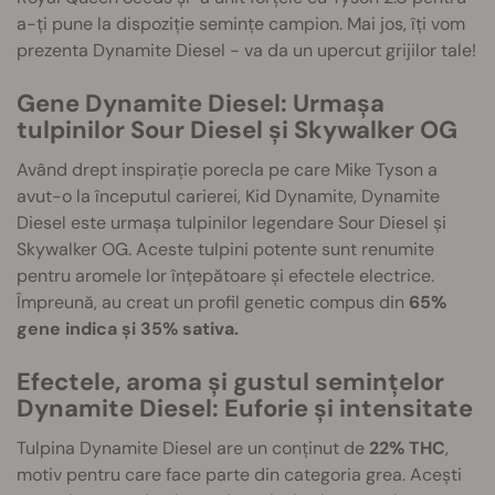
a-ți pune la dispoziție semințe campion. Mai jos, îți vom
prezenta Dynamite Diesel - va da un upercut grijilor tale!
Gene Dynamite Diesel: Urmașa
tulpinilor Sour Diesel și Skywalker OG
Având drept inspirație porecla pe care Mike Tyson a
avut-o la începutul carierei, Kid Dynamite, Dynamite
Diesel este urmașa tulpinilor legendare Sour Diesel și
Skywalker OG. Aceste tulpini potente sunt renumite
pentru aromele lor înțepătoare și efectele electrice.
Împreună, au creat un profil genetic compus din
65%
gene indica și 35% sativa.
Efectele, aroma și gustul semințelor
Dynamite Diesel: Euforie și intensitate
Tulpina Dynamite Diesel are un conținut de
22% THC
,
motiv pentru care face parte din categoria grea. Acești