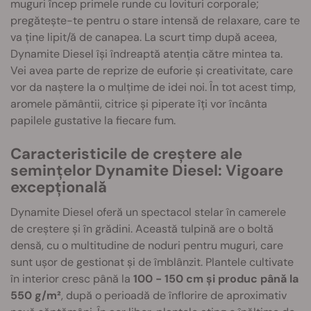
muguri încep primele runde cu lovituri corporale;
pregătește-te pentru o stare intensă de relaxare, care te
va ține lipit/ă de canapea. La scurt timp după aceea,
Dynamite Diesel își îndreaptă atenția către mintea ta.
Vei avea parte de reprize de euforie și creativitate, care
vor da naștere la o mulțime de idei noi. În tot acest timp,
aromele pământii, citrice și piperate îți vor încânta
papilele gustative la fiecare fum.
Caracteristicile de creștere ale
semințelor Dynamite Diesel: Vigoare
excepțională
Dynamite Diesel oferă un spectacol stelar în camerele
de creștere și în grădini. Această tulpină are o boltă
densă, cu o multitudine de noduri pentru muguri, care
sunt ușor de gestionat și de îmblânzit. Plantele cultivate
în interior cresc până la
100 - 150 cm și produc până la
550 g/m²
, după o perioadă de înflorire de aproximativ