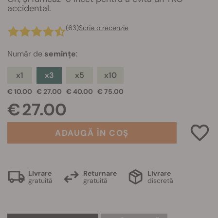
accidental.
(63)
Scrie o recenzie
Număr de
semințe
:
x1
x3
x5
x10
€ 10.00
€ 27.00
€ 40.00
€ 75.00
€ 27.00
ADAUGĂ ÎN COȘ
Livrare
Returnare
Livrare
gratuită
gratuită
discretă