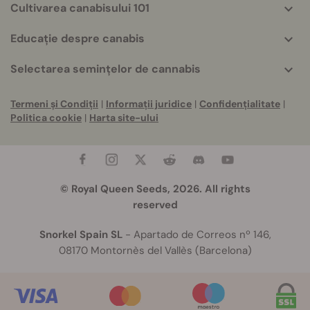
Cultivarea canabisului 101
Educație despre canabis
Selectarea semințelor de cannabis
Termeni și Condiții
|
Informații juridice
|
Confidențialitate
|
Politica cookie
|
Harta site-ului
© Royal Queen Seeds, 2026. All rights
reserved
Snorkel Spain SL
- Apartado de Correos nº 146,
08170 Montornès del Vallès (Barcelona)