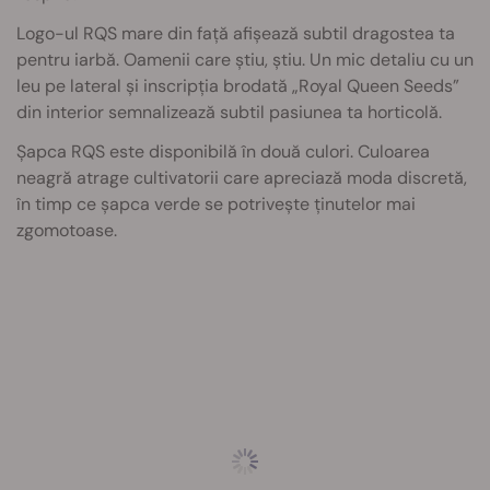
Logo-ul RQS mare din față afișează subtil dragostea ta
pentru iarbă. Oamenii care știu, știu. Un mic detaliu cu un
leu pe lateral și inscripția brodată „Royal Queen Seeds”
din interior semnalizează subtil pasiunea ta horticolă.
Șapca RQS este disponibilă în două culori. Culoarea
neagră atrage cultivatorii care apreciază moda discretă,
în timp ce șapca verde se potrivește ținutelor mai
zgomotoase.