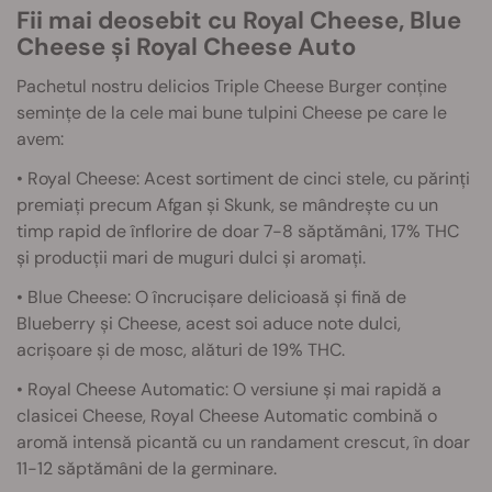
Fii mai deosebit cu Royal Cheese, Blue
Cheese și Royal Cheese Auto
Pachetul nostru delicios Triple Cheese Burger conține
semințe de la cele mai bune tulpini Cheese pe care le
avem:
• Royal Cheese: Acest sortiment de cinci stele, cu părinți
premiați precum Afgan și Skunk, se mândrește cu un
timp rapid de înflorire de doar 7-8 săptămâni, 17% THC
și producții mari de muguri dulci și aromați.
• Blue Cheese: O încrucișare delicioasă și fină de
Blueberry și Cheese, acest soi aduce note dulci,
acrișoare și de mosc, alături de 19% THC.
• Royal Cheese Automatic: O versiune și mai rapidă a
clasicei Cheese, Royal Cheese Automatic combină o
aromă intensă picantă cu un randament crescut, în doar
11-12 săptămâni de la germinare.