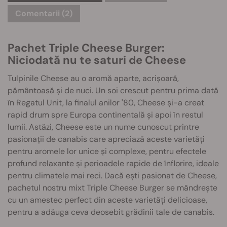
Comentarii (2)
Pachet Triple Cheese Burger:
Niciodată nu te saturi de Cheese
Tulpinile Cheese au o aromă aparte, acrișoară,
pământoasă și de nuci. Un soi crescut pentru prima dată
în Regatul Unit, la finalul anilor '80, Cheese și-a creat
rapid drum spre Europa continentală și apoi în restul
lumii. Astăzi, Cheese este un nume cunoscut printre
pasionații de canabis care apreciază aceste varietăți
pentru aromele lor unice și complexe, pentru efectele
profund relaxante și perioadele rapide de înflorire, ideale
pentru climatele mai reci. Dacă ești pasionat de Cheese,
pachetul nostru mixt Triple Cheese Burger se mândrește
cu un amestec perfect din aceste varietăți delicioase,
pentru a adăuga ceva deosebit grădinii tale de canabis.