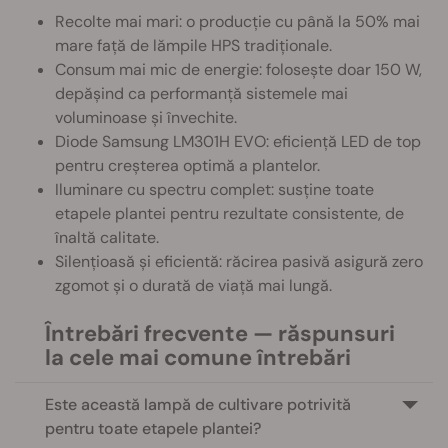
Recolte mai mari: o producție cu până la 50% mai
mare față de lămpile HPS tradiționale.
Consum mai mic de energie: folosește doar 150 W,
depășind ca performanță sistemele mai
voluminoase și învechite.
Diode Samsung LM301H EVO: eficiență LED de top
pentru creșterea optimă a plantelor.
Iluminare cu spectru complet: susține toate
etapele plantei pentru rezultate consistente, de
înaltă calitate.
Silențioasă și eficientă: răcirea pasivă asigură zero
zgomot și o durată de viață mai lungă.
Întrebări frecvente — răspunsuri
la cele mai comune întrebări
Este această lampă de cultivare potrivită
pentru toate etapele plantei?