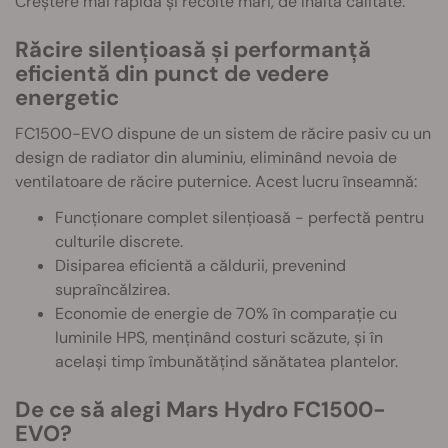
Creștere mai rapidă și recolte mari, de înaltă calitate.
Răcire silențioasă și performanță
eficientă din punct de vedere
energetic
FC1500-EVO dispune de un sistem de răcire pasiv cu un
design de radiator din aluminiu, eliminând nevoia de
ventilatoare de răcire puternice. Acest lucru înseamnă:
Funcționare complet silențioasă - perfectă pentru
culturile discrete.
Disiparea eficientă a căldurii, prevenind
supraîncălzirea.
Economie de energie de 70% în comparație cu
luminile HPS, menținând costuri scăzute, și în
același timp îmbunătățind sănătatea plantelor.
De ce să alegi Mars Hydro FC1500-
EVO?