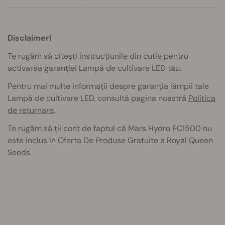
Disclaimerl
Te rugăm să citești instrucțiunile din cutie pentru
activarea garanției Lampă de cultivare LED tău.
Pentru mai multe informații despre garanția lămpii tale
Lampă de cultivare LED
, consultă pagina noastră
Politica
de returnare
.
Te rugăm să ții cont de faptul că Mars Hydro FC1500 nu
este inclus în Oferta De Produse Gratuite a Royal Queen
Seeds.