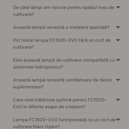
De câte lămpi am nevoie pentru spațiul meu de
cultivare?
Această lampă necesită o instalare specială?
Pot folosi lampa FC1500-EVO fără un cort de
cultivare?
Este această lampă de cultivare compatibilă cu
sistemele hidroponice?
Această lampă necesită ventilatoare de răcire
suplimentare?
Care este înălțimea optimă pentru FC1500-
EVO în diferite etape de creștere?
Lampa FC1500-EVO funcționează cu un cort de
cultivare Mars Hydro?