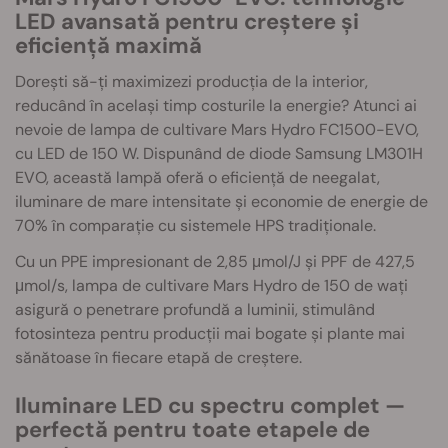
LED avansată pentru creștere și
eficiență maximă
Dorești să-ți maximizezi producția de la interior,
reducând în același timp costurile la energie? Atunci ai
nevoie de lampa de cultivare Mars Hydro FC1500-EVO,
cu LED de 150 W. Dispunând de diode Samsung LM301H
EVO, această lampă oferă o eficiență de neegalat,
iluminare de mare intensitate și economie de energie de
70% în comparație cu sistemele HPS tradiționale.
Cu un PPE impresionant de 2,85 μmol/J și PPF de 427,5
μmol/s, lampa de cultivare Mars Hydro de 150 de wați
asigură o penetrare profundă a luminii, stimulând
fotosinteza pentru producții mai bogate și plante mai
sănătoase în fiecare etapă de creștere.
Iluminare LED cu spectru complet —
perfectă pentru toate etapele de