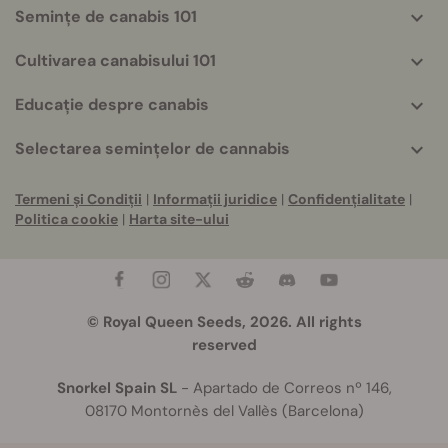
Semințe de canabis 101
Cultivarea canabisului 101
Educație despre canabis
Selectarea semințelor de cannabis
Termeni și Condiții
|
Informații juridice
|
Confidențialitate
|
Politica cookie
|
Harta site-ului
© Royal Queen Seeds, 2026. All rights
reserved
Snorkel Spain SL
- Apartado de Correos nº 146,
08170 Montornès del Vallès (Barcelona)