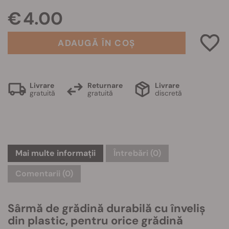
€ 4.00
ADAUGĂ ÎN COȘ
Livrare
Returnare
Livrare
gratuită
gratuită
discretă
Mai multe informații
Întrebări
(0)
Comentarii (0)
Sârmă de grădină durabilă cu înveliș
din plastic, pentru orice grădină