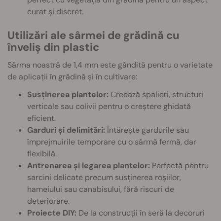
curat și discret.
Utilizări ale sârmei de grădină cu
înveliș din plastic
Sârma noastră de 1,4 mm este gândită pentru o varietate
de aplicații în grădină și în cultivare:
Susținerea plantelor:
Creează spalieri, structuri
verticale sau colivii pentru o creștere ghidată
eficient.
Garduri și delimitări:
Întărește gardurile sau
împrejmuirile temporare cu o sârmă fermă, dar
flexibilă.
Antrenarea și legarea plantelor:
Perfectă pentru
sarcini delicate precum susținerea roșiilor,
hameiului sau canabisului, fără riscuri de
deteriorare.
Proiecte DIY:
De la construcții în seră la decoruri