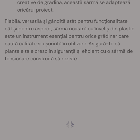
creative de grădină, această sârmă se adaptează
oricărui proiect.
Fiabilă, versatilă și gândită atât pentru funcționalitate
cât și pentru aspect, sârma noastră cu înveliș din plastic
este un instrument esențial pentru orice grădinar care
caută calitate și ușurință în utilizare. Asigură-te că
plantele tale cresc în siguranță și eficient cu o sârmă de
tensionare construită să reziste.