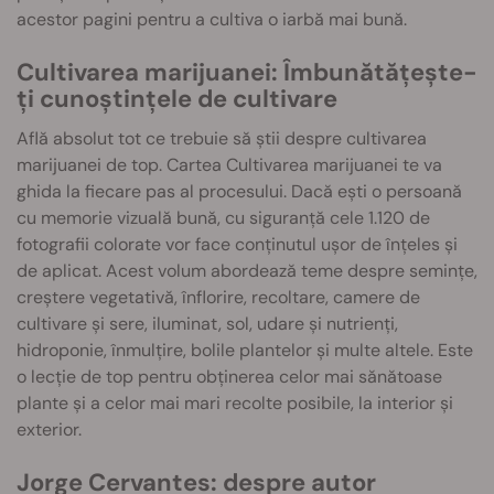
acestor pagini pentru a cultiva o iarbă mai bună.
Cultivarea marijuanei: Îmbunătățește-
ți cunoștințele de cultivare
Află absolut tot ce trebuie să știi despre cultivarea
marijuanei de top. Cartea Cultivarea marijuanei te va
ghida la fiecare pas al procesului. Dacă ești o persoană
cu memorie vizuală bună, cu siguranță cele 1.120 de
fotografii colorate vor face conținutul ușor de înțeles și
de aplicat. Acest volum abordează teme despre semințe,
creștere vegetativă, înflorire, recoltare, camere de
cultivare și sere, iluminat, sol, udare și nutrienți,
hidroponie, înmulțire, bolile plantelor și multe altele. Este
o lecție de top pentru obținerea celor mai sănătoase
plante și a celor mai mari recolte posibile, la interior și
exterior.
Jorge Cervantes: despre autor