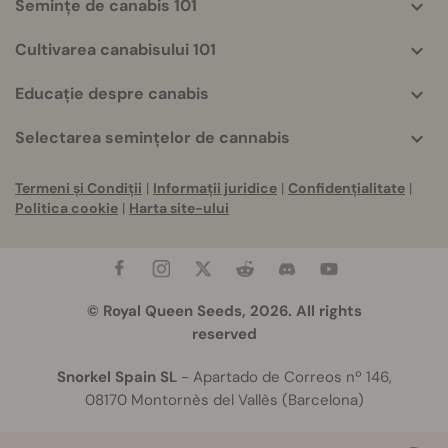
Semințe de canabis 101
Cultivarea canabisului 101
Educație despre canabis
Selectarea semințelor de cannabis
Termeni și Condiții
|
Informații juridice
|
Confidențialitate
|
Politica cookie
|
Harta site-ului
© Royal Queen Seeds, 2026. All rights
reserved
Snorkel Spain SL
- Apartado de Correos nº 146,
08170 Montornès del Vallès (Barcelona)