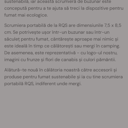
sustenabilă, iar această scrumieră de buzunar este
concepută pentru a te ajuta să treci la dispozitive pentru
fumat mai ecologice.
Scrumiera portabilă de la RQS are dimensiunile 7,5 x 8,5
cm. Se potrivește ușor într-un buzunar sau într-un
săculeț pentru fumat, cântărește aproape mai nimic și
este ideală în timp ce călătorești sau mergi în camping.
De asemenea, este reprezentativă - cu logo-ul nostru,
imagini cu frunze și flori de canabis și culori pământii.
Alătură-te nouă în călătoria noastră către accesorii și
produse pentru fumat sustenabile și ia cu tine scrumiera
portabilă RQS, indiferent unde mergi.