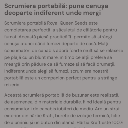
Scrumiera portabilă: pune cenușa
deoparte indiferent unde mergi
Scrumiera portabilă Royal Queen Seeds este
completarea perfectă la săculețul de călătorie pentru
fumat. Această piesă practică îți permite să strângi
cenușa atunci când fumezi departe de casă. Mulți
consumatori de canabis adoră foarte mult să se relaxeze
pe plajă cu un blunt mare, în timp ce alții preferă să
meargă prin pădure ca să fumeze și să facă drumeții.
Indiferent unde alegi să fumezi, scrumiera noastră
portabilă este un companion perfect pentru a strânge
mizeria.
Această scrumieră portabilă de buzunar este realizată,
de asemenea, din materiale durabile, fiind ideală pentru
consumatorii de canabis iubitori de mediu. Are un strat
exterior din hârtie Kraft, burete de izolație termică, folie
de aluminiu și un buton din alamă. Hârtia Kraft este 100%