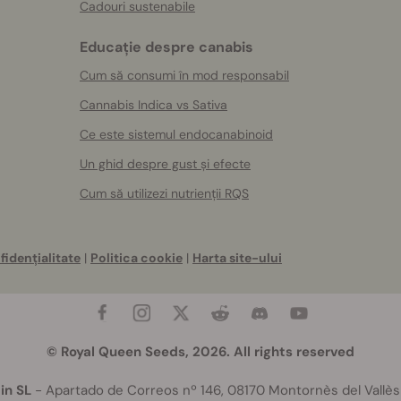
Cadouri sustenabile
Educație despre canabis
Cum să consumi în mod responsabil
Cannabis Indica vs Sativa
Ce este sistemul endocanabinoid
Un ghid despre gust și efecte
Cum să utilizezi nutrienții RQS
fidențialitate
|
Politica cookie
|
Harta site-ului
© Royal Queen Seeds, 2026. All rights reserved
in SL
- Apartado de Correos nº 146, 08170 Montornès del Vallès