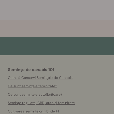
Semințe de canabis 101
Cum să Conservi Semințele de Canabis
Ce sunt semințele feminizate?
Ce sunt semințele autofloritoare?
Semințe regulate, CBD, auto și feminizate
Cultivarea semințelor hibride F1