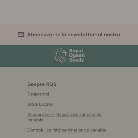
Abonează-te la newsletter-ul nostru
Despre RQS
Despre noi
Store Locator
Amsterdam - Magazin de semințe de
canabis
Controlul calității semințelor de canabis