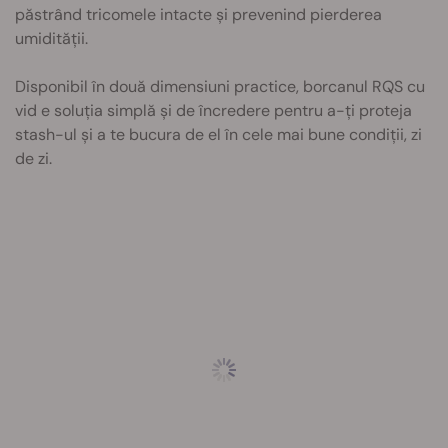
păstrând tricomele intacte și prevenind pierderea
umidității.
Disponibil în două dimensiuni practice, borcanul RQS cu
vid e soluția simplă și de încredere pentru a-ți proteja
stash-ul și a te bucura de el în cele mai bune condiții, zi
de zi.