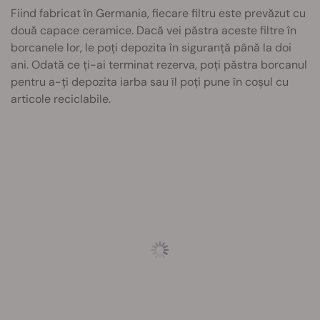
Fiind fabricat în Germania, fiecare filtru este prevăzut cu
două capace ceramice. Dacă vei păstra aceste filtre în
borcanele lor, le poți depozita în siguranță până la doi
ani. Odată ce ți-ai terminat rezerva, poți păstra borcanul
pentru a-ți depozita iarba sau îl poți pune în coșul cu
articole reciclabile.