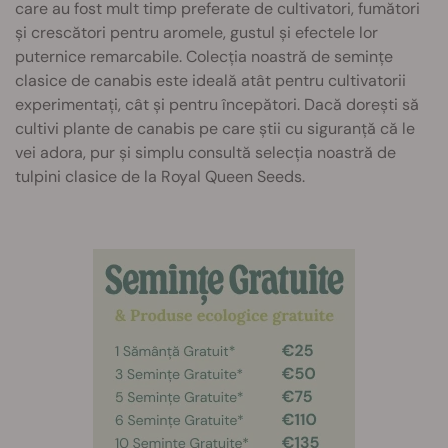
care au fost mult timp preferate de cultivatori, fumători
și crescători pentru aromele, gustul și efectele lor
puternice remarcabile. Colecția noastră de semințe
clasice de canabis este ideală atât pentru cultivatorii
experimentați, cât și pentru începători. Dacă dorești să
cultivi plante de canabis pe care știi cu siguranță că le
vei adora, pur și simplu consultă selecția noastră de
tulpini clasice de la Royal Queen Seeds.