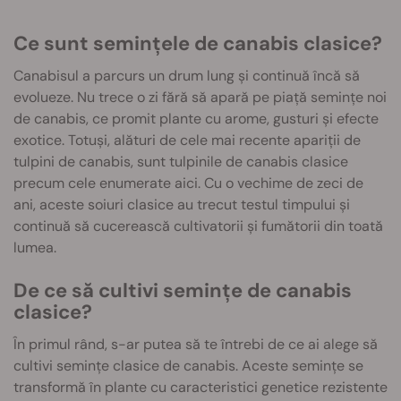
Ce sunt semințele de canabis clasice?
Canabisul a parcurs un drum lung și continuă încă să
evolueze. Nu trece o zi fără să apară pe piață semințe noi
de canabis, ce promit plante cu arome, gusturi și efecte
exotice. Totuși, alături de cele mai recente apariții de
tulpini de canabis, sunt tulpinile de canabis clasice
precum cele enumerate aici. Cu o vechime de zeci de
ani, aceste soiuri clasice au trecut testul timpului și
continuă să cucerească cultivatorii și fumătorii din toată
lumea.
De ce să cultivi semințe de canabis
clasice?
În primul rând, s-ar putea să te întrebi de ce ai alege să
cultivi semințe clasice de canabis. Aceste semințe se
transformă în plante cu caracteristici genetice rezistente