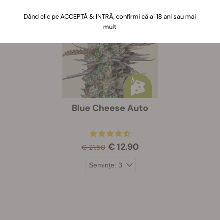
Dând clic pe ACCEPTĂ & INTRĂ, confirmi că ai 18 ani sau mai
-40%
mult
Blue Cheese Auto
€ 12.90
€ 21.50