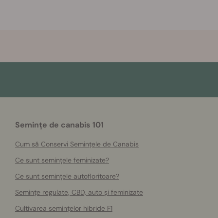
Semințe de canabis 101
Cum să Conservi Semințele de Canabis
Ce sunt semințele feminizate?
Ce sunt semințele autofloritoare?
Semințe regulate, CBD, auto și feminizate
Cultivarea semințelor hibride F1