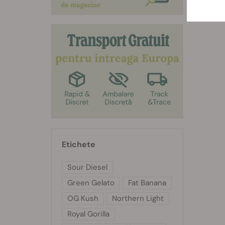
Etichete
Sour Diesel
Green Gelato
Fat Banana
OG Kush
Northern Light
Royal Gorilla