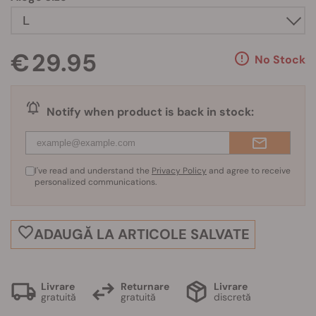
€ 29.95
No Stock
Notify when product is back in stock:
I've read and understand the
Privacy Policy
and agree to receive
personalized communications.
ADAUGĂ LA ARTICOLE SALVATE
Livrare
Returnare
Livrare
gratuită
gratuită
discretă