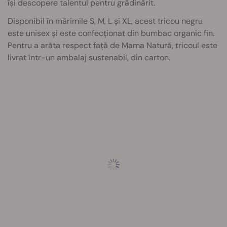
își descopere talentul pentru grădinărit.
Disponibil în mărimile S, M, L și XL, acest tricou negru
este unisex și este confecționat din bumbac organic fin.
Pentru a arăta respect față de Mama Natură, tricoul este
livrat într-un ambalaj sustenabil, din carton.