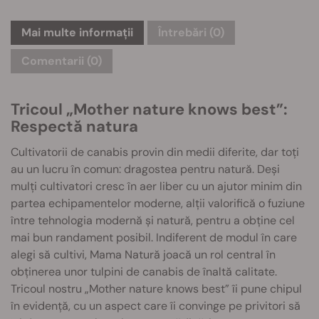
Mai multe informații
Întrebări
(0)
Comentarii (0)
Tricoul „Mother nature knows best”:
Respectă natura
Cultivatorii de canabis provin din medii diferite, dar toți
au un lucru în comun: dragostea pentru natură. Deși
mulți cultivatori cresc în aer liber cu un ajutor minim din
partea echipamentelor moderne, alții valorifică o fuziune
între tehnologia modernă și natură, pentru a obține cel
mai bun randament posibil. Indiferent de modul în care
alegi să cultivi, Mama Natură joacă un rol central în
obținerea unor tulpini de canabis de înaltă calitate.
Tricoul nostru „Mother nature knows best” îi pune chipul
în evidență, cu un aspect care îi convinge pe privitori să