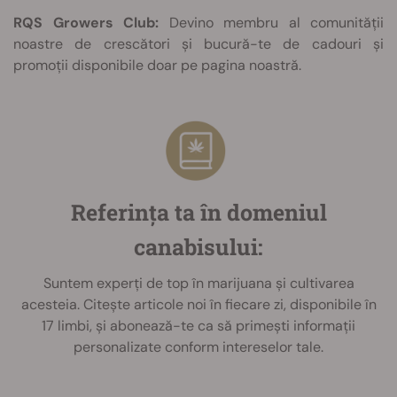
RQS Growers Club:
Devino membru al comunității
noastre de crescători și bucură-te de cadouri și
promoții disponibile doar pe pagina noastră.
Referința ta în domeniul
canabisului:
Suntem experți de top în marijuana și cultivarea
acesteia. Citește articole noi în fiecare zi, disponibile în
17 limbi, și abonează-te ca să primești informații
personalizate conform intereselor tale.