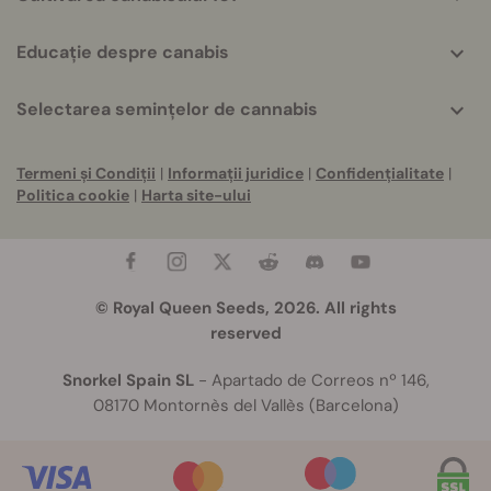
Educație despre canabis
Selectarea semințelor de cannabis
Termeni și Condiții
|
Informații juridice
|
Confidențialitate
|
Politica cookie
|
Harta site-ului
© Royal Queen Seeds, 2026. All rights
reserved
Snorkel Spain SL
- Apartado de Correos nº 146,
08170 Montornès del Vallès (Barcelona)