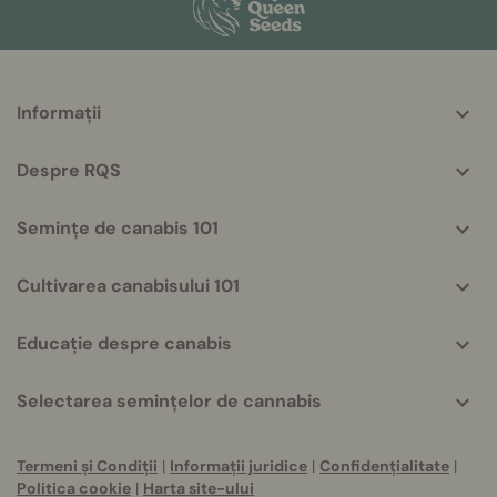
More
Informații
helpful
info
Despre RQS
Semințe de canabis 101
Cultivarea canabisului 101
Educație despre canabis
Selectarea semințelor de cannabis
Termeni și Condiții
|
Informații juridice
|
Confidențialitate
|
Politica cookie
|
Harta site-ului