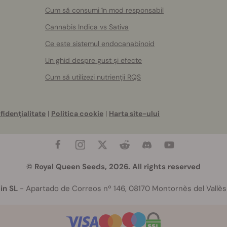
Cum să consumi în mod responsabil
Cannabis Indica vs Sativa
Ce este sistemul endocanabinoid
Un ghid despre gust și efecte
Cum să utilizezi nutrienții RQS
fidențialitate
|
Politica cookie
|
Harta site-ului
© Royal Queen Seeds, 2026. All rights reserved
in SL
- Apartado de Correos nº 146, 08170 Montornès del Vallès