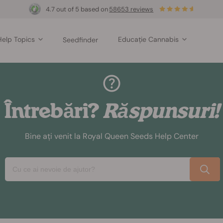
4.7 out of 5 based on
58653 reviews
Help Topics
Educație Cannabis
Seedfinder
Întrebări?
Răspunsuri!
Bine ați venit la Royal Queen Seeds Help Center