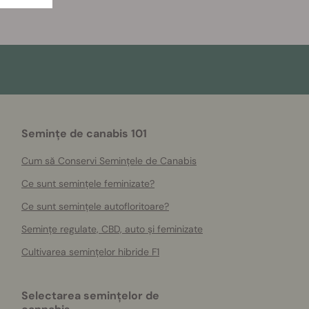
Semințe de canabis 101
Cum să Conservi Semințele de Canabis
Ce sunt semințele feminizate?
Ce sunt semințele autofloritoare?
Semințe regulate, CBD, auto și feminizate
Cultivarea semințelor hibride F1
Selectarea semințelor de