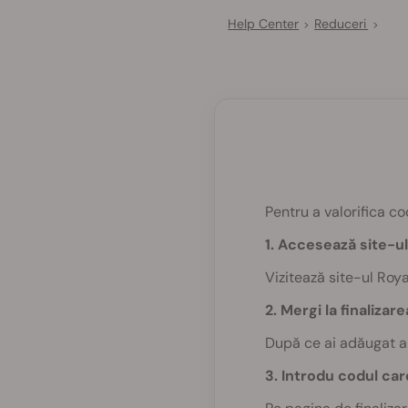
Help Center
Reduceri
>
>
Pentru a valorifica co
1. Accesează site-
Vizitează site-ul Roy
2. Mergi la finalizare
După ce ai adăugat ar
3. Introdu codul card